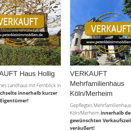
UFT Haus Hollig
VERKAUFT
Mehrfamilienhaus
es Landhaus mit Fernblick in
Köln/Merheim
chselte innerhalb kurzer
 Eigentümer!
Gepflegtes Mehrfamilienhaus
Köln/Merheim
innerhalb de
gewünschten Verkaufszei
veräußert!