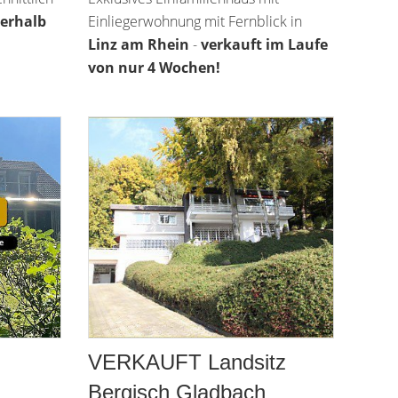
erhalb
Einliegerwohnung mit Fernblick in
Linz am Rhein
-
verkauft im Laufe
von nur 4 Wochen!
VERKAUFT Landsitz
Bergisch Gladbach