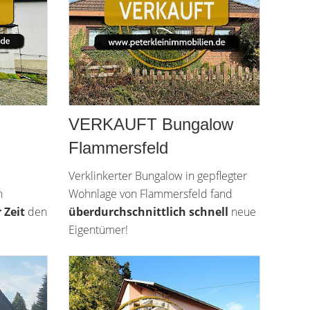
VERKAUFT Bungalow
Flammersfeld
Verklinkerter Bungalow in gepflegter
n
Wohnlage von Flammersfeld fand
 Zeit
den
überdurchschnittlich schnell
neue
Eigentümer!