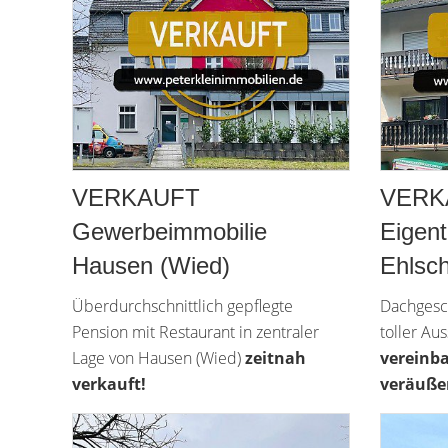
VERKAUFT
VERK
Gewerbeimmobilie
Eigen
Hausen (Wied)
Ehlsch
Überdurchschnittlich gepflegte
Dachgesc
Pension mit Restaurant in zentraler
toller Au
Lage von Hausen (Wied)
zeitnah
vereinba
verkauft!
veräußer