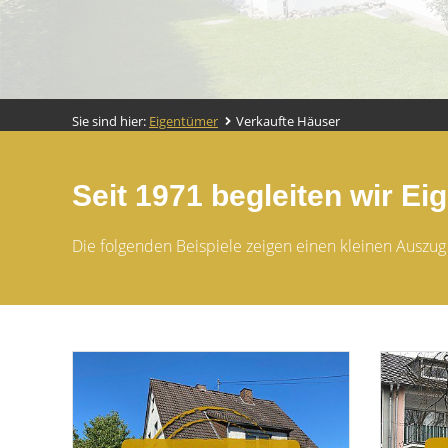
Sie sind hier:
Eigentümer
Verkaufte Häuser
Seit 1971 begleiten wir Ei
Die folgenden Beispiele zeigen einen kleinen Auszug