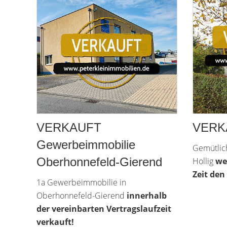
VERKAUFT
VERKA
Gewerbeimmobilie
Gemütlich
Oberhonnefeld-Gierend
Hollig
we
Zeit den
1a Gewerbeimmobilie in
Oberhonnefeld-Gierend
innerhalb
der vereinbarten Vertragslaufzeit
verkauft!