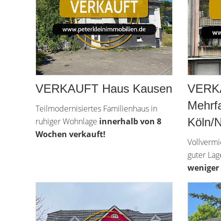
VERKAUFT Haus Kausen
VERK
Mehrf
Teilmodernisiertes Familienhaus in
Köln/N
ruhiger Wohnlage
innerhalb von 8
Wochen verkauft!
Vollvermi
guter Lag
weniger