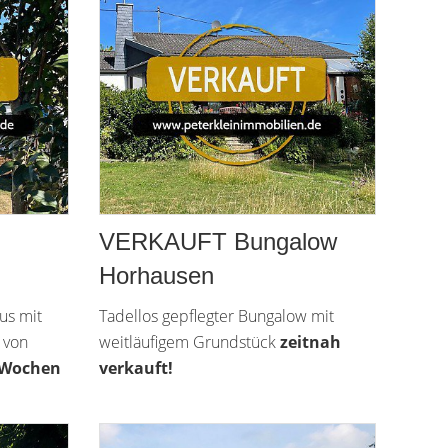
VERKAUFT Bungalow
Horhausen
us mit
Tadellos gepflegter Bungalow mit
 von
weitläufigem Grundstück
zeitnah
 Wochen
verkauft!