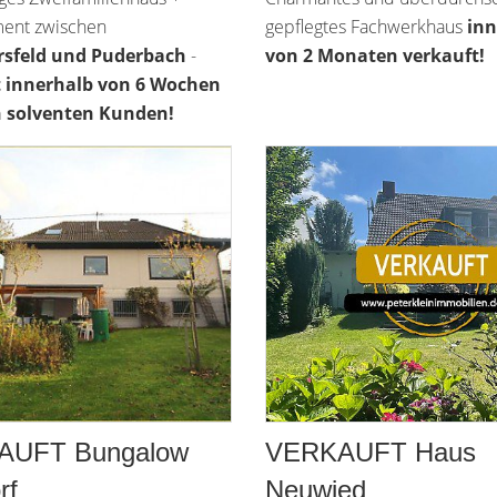
ent zwischen
gepflegtes Fachwerkhaus
inn
sfeld und Puderbach
-
von 2 Monaten verkauft!
t innerhalb von 6 Wochen
n solventen Kunden!
AUFT Bungalow
VERKAUFT Haus
rf
Neuwied