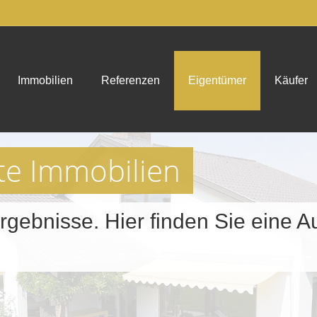
Immobilien
Referenzen
Eigentümer
Käufer
fte Immobilien
rgebnisse. Hier finden Sie eine A