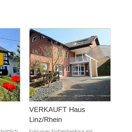
VERKAUFT Haus
Linz/Rhein
nittlich
Exklusives Einfamilienhaus mit