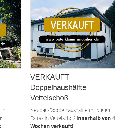
VERKAUFT
Doppelhaushälfte
Vettelschoß
 in
Neubau-Doppelhaushälfte mit vielen
r
Extras in Vettelschoß
innerhalb von 4
t
Wochen verkauft!