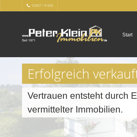
02687 / 91600
Start
Erfolgreich verkau
Vertrauen entsteht durch E
vermittelter Immobilien.