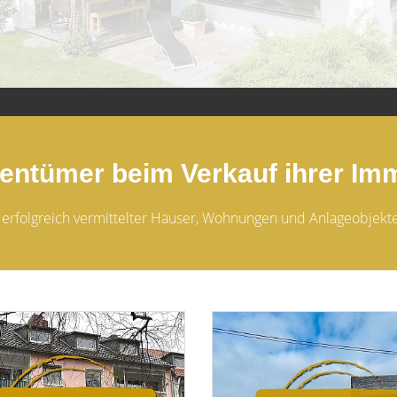
gentümer beim Verkauf ihrer Imm
 erfolgreich vermittelter Häuser, Wohnungen und Anlageobjekte