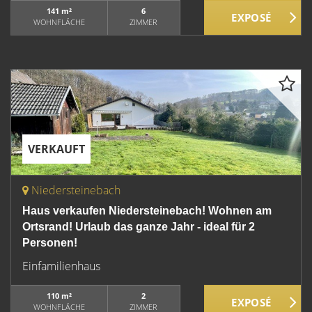
141 m²
6
WOHNFLÄCHE
ZIMMER
VERKAUFT
Niedersteinebach
Haus verkaufen Niedersteinebach! Wohnen am
Ortsrand! Urlaub das ganze Jahr - ideal für 2
Personen!
Einfamilienhaus
110 m²
2
WOHNFLÄCHE
ZIMMER