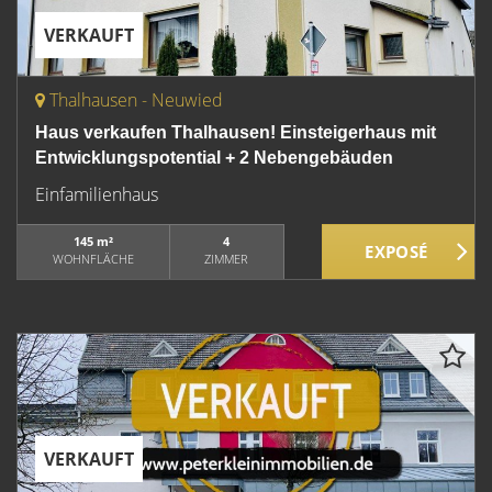
VERKAUFT
Thalhausen - Neuwied
Haus verkaufen Thalhausen! Einsteigerhaus mit
Entwicklungspotential + 2 Nebengebäuden
Einfamilienhaus
145 m²
4
WOHNFLÄCHE
ZIMMER
VERKAUFT