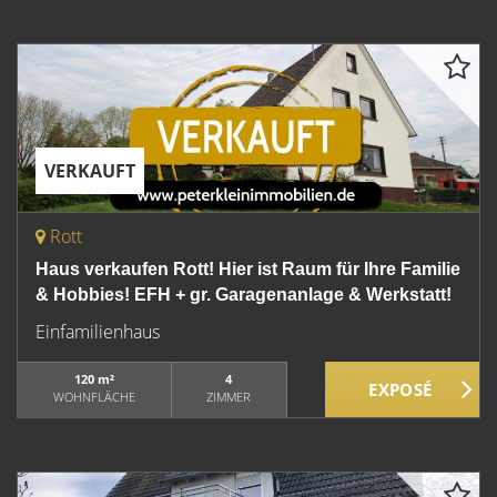
VERKAUFT
Rott
Haus verkaufen Rott! Hier ist Raum für Ihre Familie
& Hobbies! EFH + gr. Garagenanlage & Werkstatt!
Einfamilienhaus
120 m²
4
WOHNFLÄCHE
ZIMMER