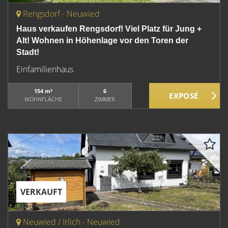
Rengsdorf - Neuwied
Haus verkaufen Rengsdorf! Viel Platz für Jung +
Alt! Wohnen in Höhenlage vor den Toren der
Stadt!
Einfamilienhaus
154 m²
6
WOHNFLÄCHE
ZIMMER
VERKAUFT
Neuwied / Irlich - Neuwied