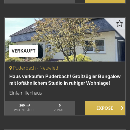
VERKAUFT
Puderbach - Neuwied
Haus verkaufen Puderbach! Großzügier Bungalow
mit loftähnlichem Studio in ruhiger Wohnlage!
Einfamilienhaus
260 m²
5
WOHNFLÄCHE
ZIMMER