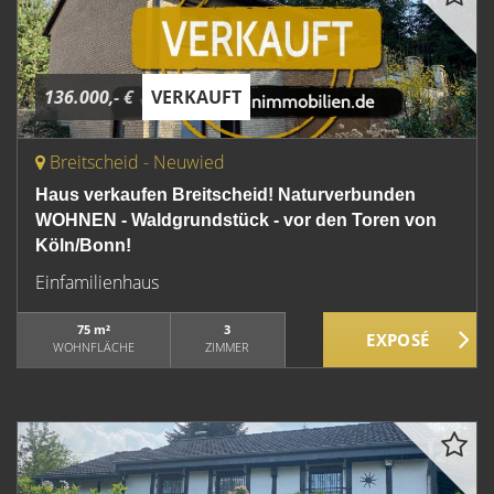
136.000,- €
VERKAUFT
Breitscheid - Neuwied
Haus verkaufen Breitscheid! Naturverbunden
WOHNEN - Waldgrundstück - vor den Toren von
Köln/Bonn!
Einfamilienhaus
75 m²
3
WOHNFLÄCHE
ZIMMER