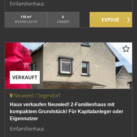
Einfamilienhaus
118 m²
6
WOHNFLÄCHE
ZIMMER
VERKAUFT
Neuwied / Segendorf
Haus verkaufen Neuwied! 2-Familienhaus mit
kompaktem Grundstück! Für Kapitalanleger oder
Eigennutzer
Einfamilienhaus