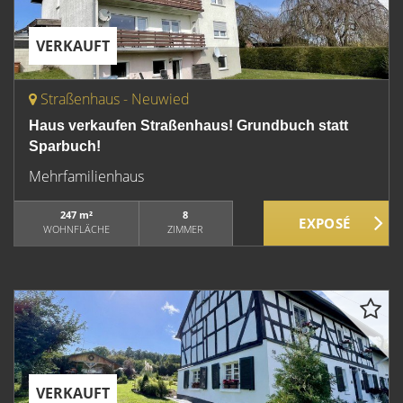
VERKAUFT
Straßenhaus - Neuwied
Haus verkaufen Straßenhaus! Grundbuch statt
Sparbuch!
Mehrfamilienhaus
247 m²
8
WOHNFLÄCHE
ZIMMER
VERKAUFT