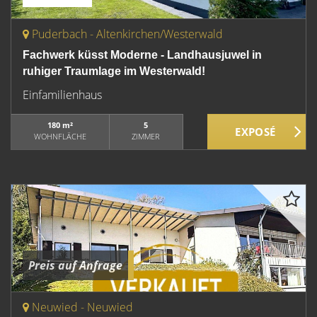
Puderbach - Altenkirchen/Westerwald
Fachwerk küsst Moderne - Landhausjuwel in
ruhiger Traumlage im Westerwald!
Einfamilienhaus
180 m²
5
WOHNFLÄCHE
ZIMMER
Preis auf Anfrage
Neuwied - Neuwied