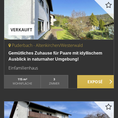
VERKAUFT
Puderbach - Altenkirchen/Westerwald
Gemütliches Zuhause für Paare mit idyllischem
Ausblick in naturnaher Umgebung!
Einfamilienhaus
115 m²
3
WOHNFLÄCHE
ZIMMER