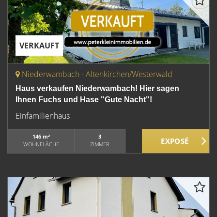
VERKAUFT
Niederwambach - Altenkirchen/Westerwald
Haus verkaufen Niederwambach! Hier sagen
Ihnen Fuchs und Hase "Gute Nacht"!
Einfamilienhaus
146 m²
3
WOHNFLÄCHE
ZIMMER