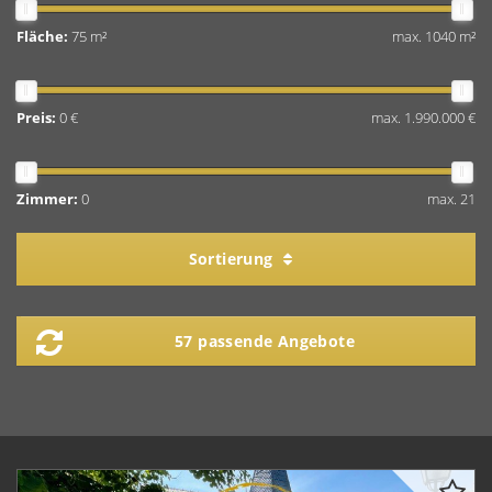
Fläche:
75 m²
max. 1040 m²
Preis:
0 €
max. 1.990.000 €
Zimmer:
0
max. 21
Sortierung
57 passende Angebote