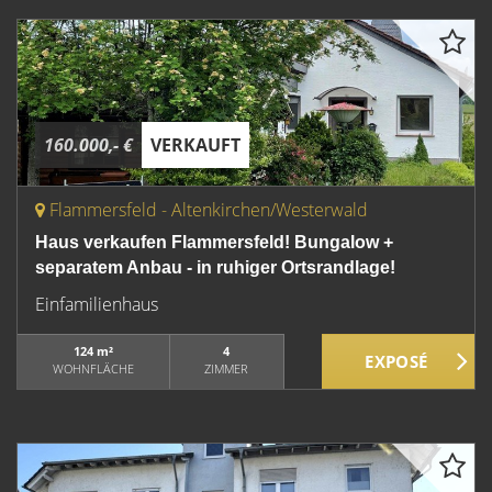
160.000,- €
VERKAUFT
Flammersfeld - Altenkirchen/Westerwald
Haus verkaufen Flammersfeld! Bungalow +
separatem Anbau - in ruhiger Ortsrandlage!
Einfamilienhaus
124 m²
4
WOHNFLÄCHE
ZIMMER