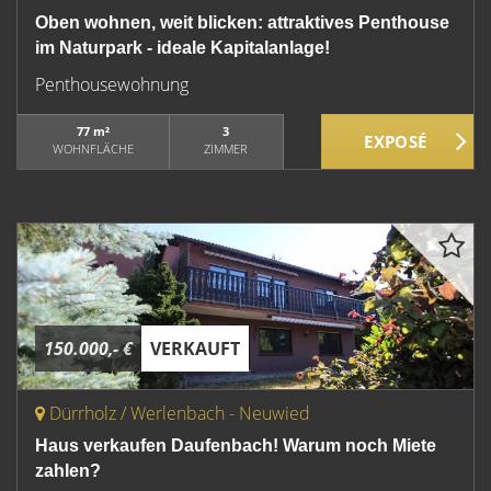
Oben wohnen, weit blicken: attraktives Penthouse
im Naturpark - ideale Kapitalanlage!
Penthousewohnung
77 m²
3
WOHNFLÄCHE
ZIMMER
150.000,- €
VERKAUFT
Dürrholz / Werlenbach - Neuwied
Haus verkaufen Daufenbach! Warum noch Miete
zahlen?