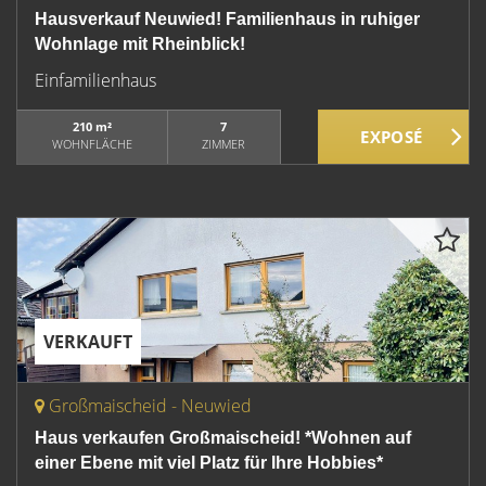
Hausverkauf Neuwied! Familienhaus in ruhiger
Wohnlage mit Rheinblick!
Einfamilienhaus
210 m²
7
WOHNFLÄCHE
ZIMMER
VERKAUFT
Großmaischeid - Neuwied
Haus verkaufen Großmaischeid! *Wohnen auf
einer Ebene mit viel Platz für Ihre Hobbies*