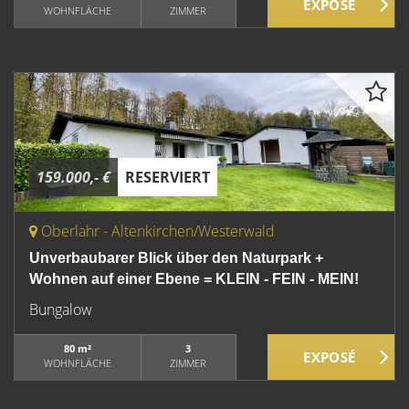
WOHNFLÄCHE
ZIMMER
159.000,- €
RESERVIERT
Oberlahr - Altenkirchen/Westerwald
Unverbaubarer Blick über den Naturpark +
Wohnen auf einer Ebene = KLEIN - FEIN - MEIN!
Bungalow
80 m²
3
WOHNFLÄCHE
ZIMMER