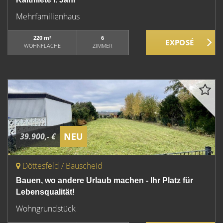
Mehrfamilienhaus
220 m²
6
WOHNFLÄCHE
ZIMMER
NEU
39.900,- €
Döttesfeld / Bauscheid
Bauen, wo andere Urlaub machen - Ihr Platz für
Lebensqualität!
Wohngrundstück