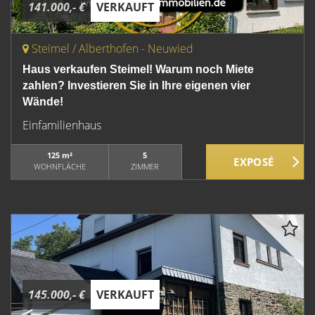
141.000,- €
VERKAUFT
Steimel / Alberthofen - Neuwied
Haus verkaufen Steimel! Warum noch Miete
zahlen? Investieren Sie in Ihre eigenen vier
Wände!
Einfamilienhaus
125 m²
5
WOHNFLÄCHE
ZIMMER
145.000,- €
VERKAUFT