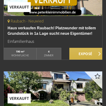
VERKAUFT
Raubach - Neuwied
Haus verkaufen Raubach! Platzwunder mit tollem
Grundstück in 1a Lage sucht neue Eigentümer!
Einfamilienhaus
190 m²
4
WOHNFLÄCHE
ZIMMER
VERKAUFT