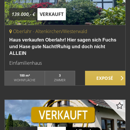
139.000,- €
VERKAUFT
Oberlahr - Altenkirchen/Westerwald
Haus verkaufen Oberlahr! Hier sagen sich Fuchs
und Hase gute Nacht!Ruhig und doch nicht
ALLEIN
Einfamilienhaus
100 m²
3
WOHNFLÄCHE
ZIMMER