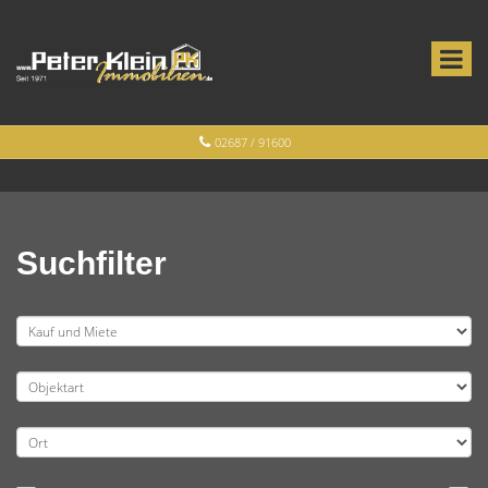
02687 / 91600
Suchfilter