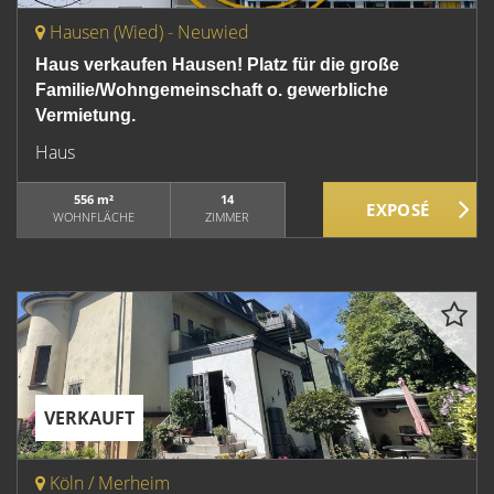
Hausen (Wied) - Neuwied
Haus verkaufen Hausen! Platz für die große
Familie/Wohngemeinschaft o. gewerbliche
Vermietung.
Haus
556 m²
14
WOHNFLÄCHE
ZIMMER
VERKAUFT
Köln / Merheim