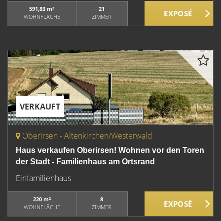
591,83 m²
21
WOHNFLÄCHE
ZIMMER
VERKAUFT
Oberirsen - Altenkirchen/Westerwald
Haus verkaufen Oberirsen! Wohnen vor den Toren
der Stadt - Familienhaus am Ortsrand
Einfamilienhaus
220 m²
8
WOHNFLÄCHE
ZIMMER