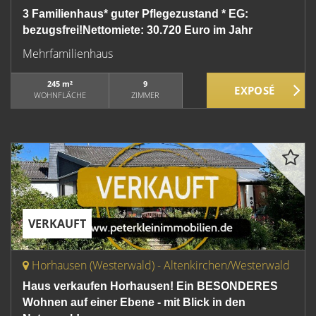
3 Familienhaus* guter Pflegezustand * EG:
bezugsfrei!Nettomiete: 30.720 Euro im Jahr
Mehrfamilienhaus
245 m²
9
WOHNFLÄCHE
ZIMMER
VERKAUFT
Horhausen (Westerwald) - Altenkirchen/Westerwald
Haus verkaufen Horhausen! Ein BESONDERES
Wohnen auf einer Ebene - mit Blick in den