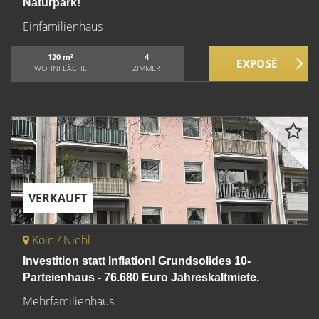
Naturpark!
Einfamilienhaus
120 m²
4
WOHNFLÄCHE
ZIMMER
VERKAUFT
Köln / Niehl
Investition statt Inflation! Grundsolides 10-
Parteienhaus - 76.680 Euro Jahreskaltmiete.
Mehrfamilienhaus