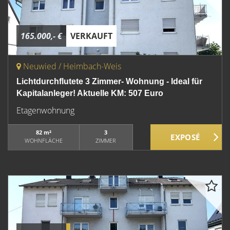
165.000,- €
VERKAUFT
Neuwied / Heimbach-Weis
Lichtdurchflutete 3 Zimmer- Wohnung - Ideal für
Kapitalanleger! Aktuelle KM: 507 Euro
Etagenwohnung
82 m²
3
WOHNFLÄCHE
ZIMMER