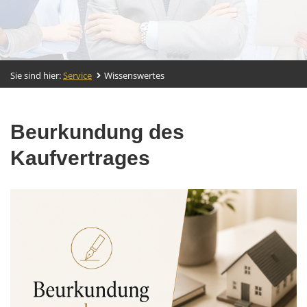
Sie sind hier:
Service
Wissenswertes
Beurkundung des
Kaufvertrages