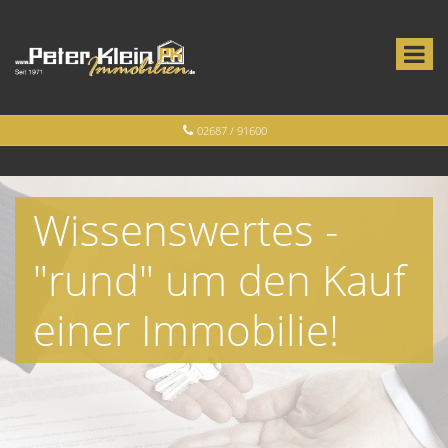
02687 / 91600
Wissenswertes -
"rund" um den Kauf
einer Immobilie!