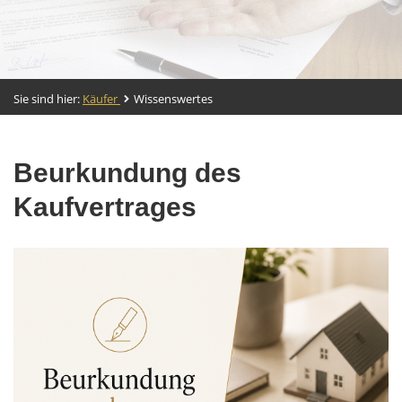
Sie sind hier:
Käufer
Wissenswertes
Beurkundung des
Kaufvertrages