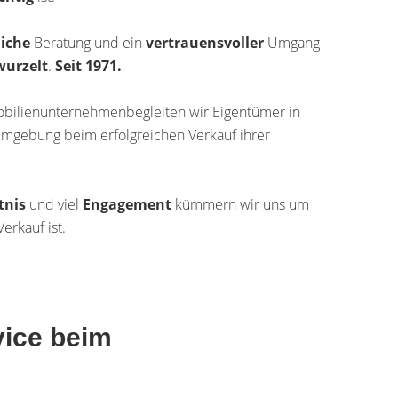
liche
Beratung und ein
vertrauensvoller
Umgang
wurzelt
.
Seit 1971.
bilienunternehmenbegleiten wir Eigentümer in
mgebung beim erfolgreichen Verkauf ihrer
tnis
und viel
Engagement
kümmern wir uns um
erkauf ist.
vice beim