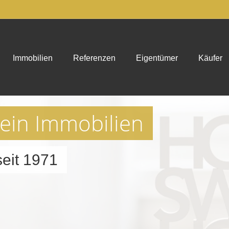
Immobilien
Referenzen
Eigentümer
Käufer
lein Immobilien
eit 1971