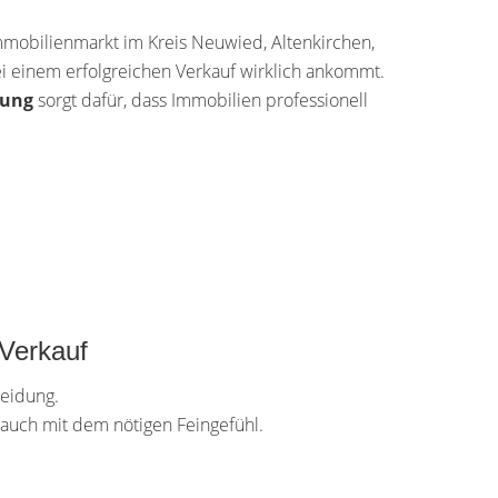
mobilienmarkt im Kreis Neuwied, Altenkirchen,
i einem erfolgreichen Verkauf wirklich ankommt.
tung
sorgt dafür, dass Immobilien professionell
 Verkauf
heidung.
n auch mit dem nötigen Feingefühl.