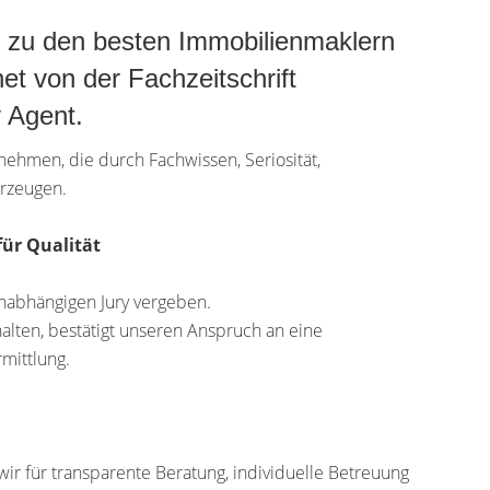
t zu den besten Immobilienmaklern
et von der Fachzeitschrift
 Agent.
ehmen, die durch Fachwissen, Seriosität,
rzeugen.
für Qualität
 unabhängigen Jury vergeben.
alten, bestätigt unseren Anspruch an eine
mittlung.
ir für transparente Beratung, individuelle Betreuung