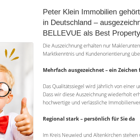
Peter Klein Immobilien gehör
in Deutschland – ausgezeichn
BELLEVUE als Best Property
Die Auszeichnung erhalten nur Makleruntern
Marktkenntnis und Kundenorientierung übe
Mehrfach ausgezeichnet – ein Zeichen 
Das Qualitätssiegel wird jährlich von einer
Dass wir diese Auszeichnung wiederholt erh
hochwertige und verlässliche Immobilienver
Regional stark – persönlich für Sie da
Im Kreis Neuwied und Altenkirchen stehen w