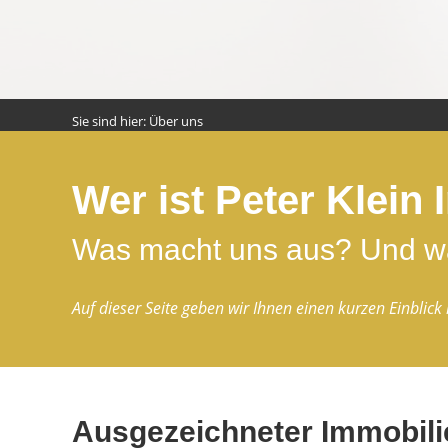
Sie sind hier:
Über uns
Wer ist Peter Klein
Was macht uns aus? Und was
Auf dieser Seite geben wir Ihnen einen kurzen Einblic
Ausgezeichneter Immobili