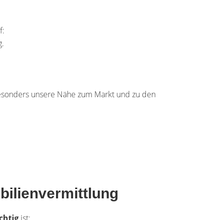
f:
g.
sonders unsere Nähe zum Markt und zu den
bilienvermittlung
chtig
ist: