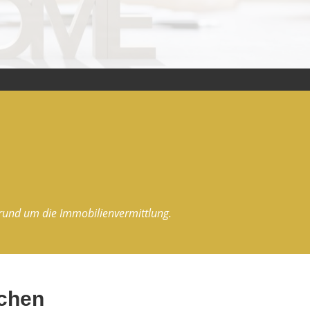
n rund um die Immobilienvermittlung.
rchen