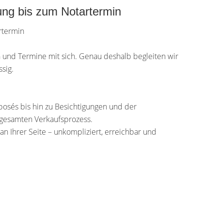
ung bis zum Notartermin
rtermin
n und Termine mit sich. Genau deshalb begleiten wir
ssig.
posés bis hin zu Besichtigungen und der
gesamten Verkaufsprozess.
an Ihrer Seite – unkompliziert, erreichbar und