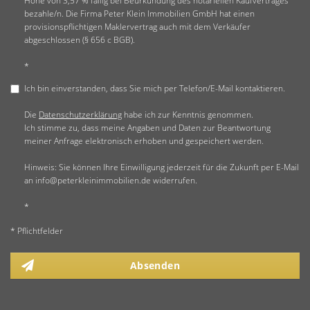
Höhe von 3,57 % fällig bei Beurkundung des notariellen Kaufvertrages
bezahle/n. Die Firma Peter Klein Immobilien GmbH hat einen
provisionspflichtigen Maklervertrag auch mit dem Verkäufer
abgeschlossen (§ 656 c BGB).
*
Ich bin einverstanden, dass Sie mich per Telefon/E-Mail kontaktieren.
Die
Datenschutzerklärung
habe ich zur Kenntnis genommen.
Ich stimme zu, dass meine Angaben und Daten zur Beantwortung
meiner Anfrage elektronisch erhoben und gespeichert werden.
Hinweis: Sie können Ihre Einwilligung jederzeit für die Zukunft per E-Mail
an info@peterkleinimmobilien.de widerrufen.
*
* Pflichtfelder
Absenden