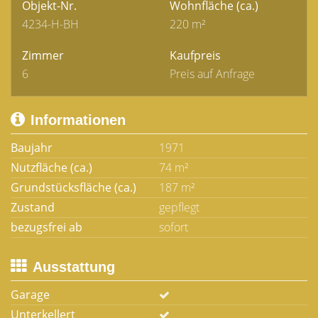
Objekt-Nr.
Wohnfläche
(ca.)
4234-H-BH
220 m²
Zimmer
Kaufpreis
6
Preis auf Anfrage
Informationen
Baujahr
1971
Nutzfläche (ca.)
74 m²
Grundstücksfläche (ca.)
187 m²
Zustand
gepflegt
bezugsfrei ab
sofort
Ausstattung
Garage
Unterkellert