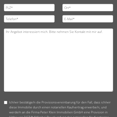
Ich/wir bestätige/n die Provisionsvereinbarung für den Fall, dass ich/wir
diese Immobilie durch einen notariellen Kaufvertrag erwerbe/n, und
werde/n an die Firma Peter Klein Immobilien GmbH eine Provision in