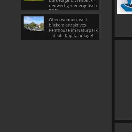
Büroetage & Weitblick -
neuwertig + energetisch
TOP!
Oben wohnen, weit
blicken: attraktives
Penthouse im Naturpark
- ideale Kapitalanlage!