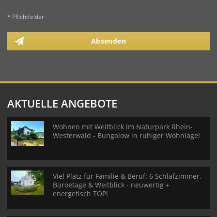
* Pflichtfelder
Absenden
AKTUELLE ANGEBOTE
Wohnen mit Weitblick im Naturpark Rhein-
Westerwald - Bungalow in ruhiger Wohnlage!
Viel Platz für Familie & Beruf: 6 Schlafzimmer,
Büroetage & Weitblick - neuwertig +
energetisch TOP!