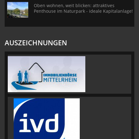
Oben wohnen, weit blicken: attraktives
Penthouse im Naturpark - ideale Kapitalanlage!
AUSZEICHNUNGEN