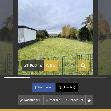
NEU
39.900,- €
Facebook
(Twitter)
Notizblock (
)
merken
Broschüre