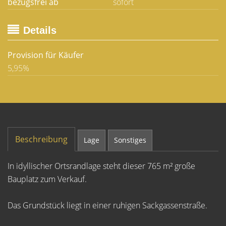
bezugsfrei ab
sofort
Details
Provision für Käufer
5,95%
Beschreibung
Lage
Sonstiges
In idyllischer Ortsrandlage steht dieser 765 m² große
Bauplatz zum Verkauf.
Das Grundstück liegt in einer ruhigen Sackgassenstraße.