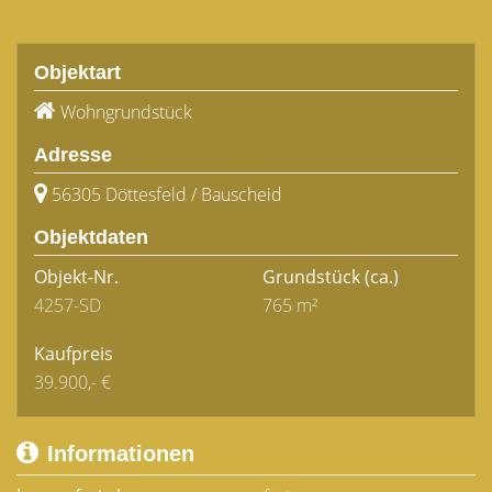
Objektart
Wohngrundstück
Adresse
56305 Döttesfeld / Bauscheid
Objektdaten
Objekt-Nr.
Grundstück
(ca.)
4257-SD
765 m²
Kaufpreis
39.900,- €
Informationen