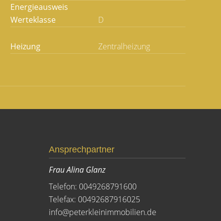
Energieausweis
Werteklasse
D
Heizung
Zentralheizung
Ansprechpartner
Frau Alina Glanz
Telefon: 0049268791600
Telefax: 00492687916025
info@peterkleinimmobilien.de