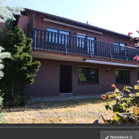
Verwirklichen Sie Ihre Träume!
Notizblock (
)