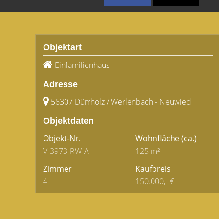
Objektart
Einfamilienhaus
Adresse
56307 Dürrholz / Werlenbach - Neuwied
Objektdaten
Objekt-Nr.
Wohnfläche
(ca.)
V-3973-RW-A
125 m²
Zimmer
Kaufpreis
4
150.000,- €