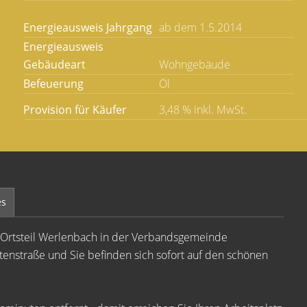
Energieausweis Jahrgang
ab dem 1.5.2014
Energieausweis
Gebäudeart
Wohngebäude
Befeuerung
Öl
Provision für Käufer
3,48 % inkl. MwSt.
es
en Ortsteil Werlenbach in der Verbandsgemeinde
nstraße und Sie befinden sich sofort auf den schönen