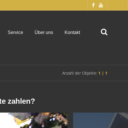
Service
Über uns
Kontakt
Anzahl der Objekte:
1 | 1
te zahlen?