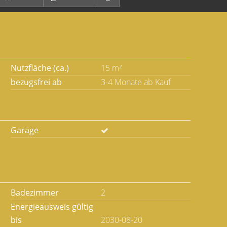
Nutzfläche (ca.)
15 m²
bezugsfrei ab
3-4 Monate ab Kauf
Garage
Badezimmer
2
Energieausweis gültig
bis
2030-08-20