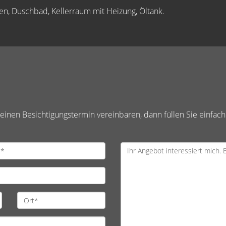
n, Duschbad, Kellerraum mit Heizung, Öltank.
inen Besichtigungstermin vereinbaren, dann füllen Sie einfach