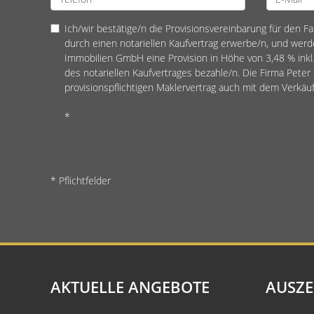
Ich/wir bestätige/n die Provisionsvereinbarung für den Fal
durch einen notariellen Kaufvertrag erwerbe/n, und werde
Immobilien GmbH eine Provision in Höhe von 3,48 % inkl.
des notariellen Kaufvertrages bezahle/n. Die Firma Pete
provisionspflichtigen Maklervertrag auch mit dem Verkäu
*
* Pflichtfelder
AKTUELLE ANGEBOTE
AUSZ