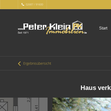
02687 / 91600
Start
Ergebnisübersicht
Haus verk