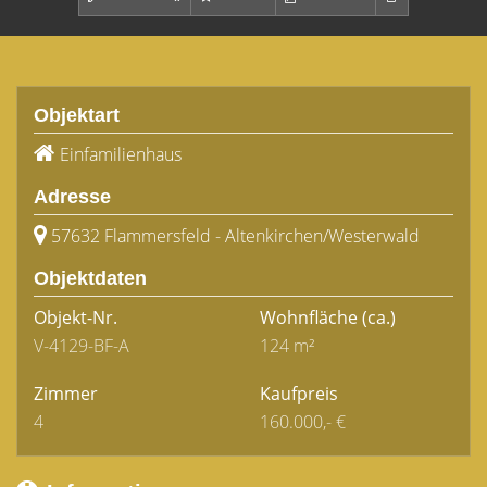
Objektart
Einfamilienhaus
Adresse
57632 Flammersfeld - Altenkirchen/Westerwald
Objektdaten
Objekt-Nr.
Wohnfläche
(ca.)
V-4129-BF-A
124 m²
Zimmer
Kaufpreis
4
160.000,- €