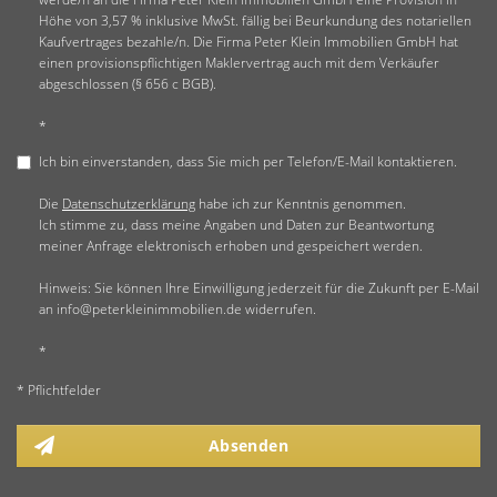
Höhe von 3,57 % inklusive MwSt. fällig bei Beurkundung des notariellen
Kaufvertrages bezahle/n. Die Firma Peter Klein Immobilien GmbH hat
einen provisionspflichtigen Maklervertrag auch mit dem Verkäufer
abgeschlossen (§ 656 c BGB).
*
Ich bin einverstanden, dass Sie mich per Telefon/E-Mail kontaktieren.
Die
Datenschutzerklärung
habe ich zur Kenntnis genommen.
Ich stimme zu, dass meine Angaben und Daten zur Beantwortung
meiner Anfrage elektronisch erhoben und gespeichert werden.
Hinweis: Sie können Ihre Einwilligung jederzeit für die Zukunft per E-Mail
an info@peterkleinimmobilien.de widerrufen.
*
* Pflichtfelder
Absenden