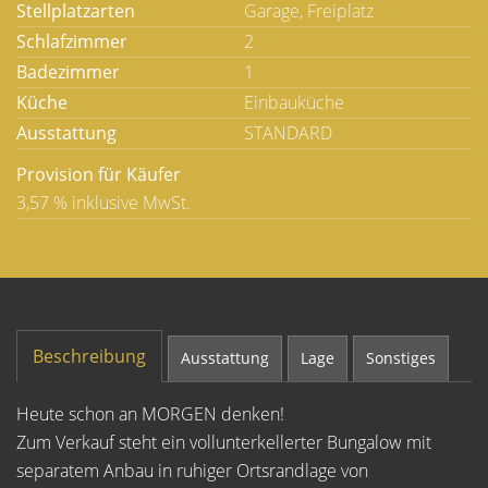
Stellplatzarten
Garage, Freiplatz
Schlafzimmer
2
Badezimmer
1
Küche
Einbauküche
Ausstattung
STANDARD
Provision für Käufer
3,57 % inklusive MwSt.
Beschreibung
Ausstattung
Lage
Sonstiges
Heute schon an MORGEN denken!
Zum Verkauf steht ein vollunterkellerter Bungalow mit
separatem Anbau in ruhiger Ortsrandlage von