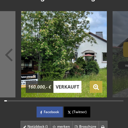
160.000,- €
VERKAUFT
Facebook
(Twitter)
Notizblock (
)
merken
Broschüre