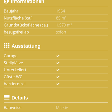
Informationen
Baujahr
1964
Nutzfläche (ca.)
85 m²
Grundstücksfläche (ca.)
1.579 m²
bezugsfrei ab
sofort
Ausstattung
Garage
Stellplätze
Unterkellert
Gäste-WC
barrierefrei
Details
Bauweise
Massiv