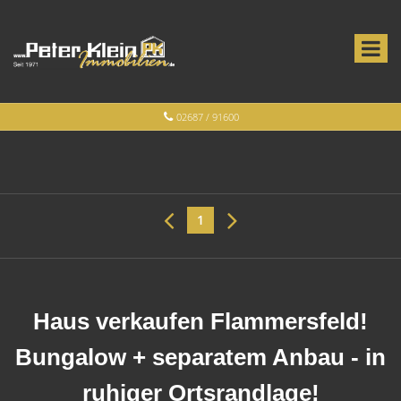
02687 / 91600
1
Haus verkaufen Flammersfeld!
Bungalow + separatem Anbau - in
ruhiger Ortsrandlage!