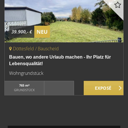
NEU
39.900,- €
Döttesfeld / Bauscheid
Bauen, wo andere Urlaub machen - Ihr Platz für
Lebensqualität!
Wohngrundstück
765 m²
GRUNDSTÜCK