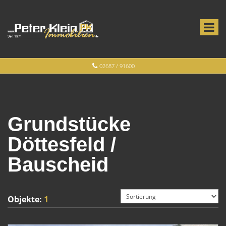
02687 / 91600
Grundstücke
Döttesfeld /
Bauscheid
Objekte:
1