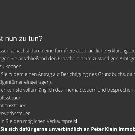
t nun zu tun?
sen zunächst durch eine formfreie ausdrückliche Erklärung di
gen Sie anschließend den Erbschein beim zuständigen Amtsge
zu können.
 Sie zudem einen Antrag auf Berichtigung des Grundbuchs, da da
Eigentümer eingetragen).
nken Sie vollumfänglich das Thema Steuern und besprechen Si
aftssteuer
ationssteuer
erwerbssteuer
ln Sie den möglichen Verkaufspreis
!
ie sich dafür gerne unverbindlich an Peter Klein Immob