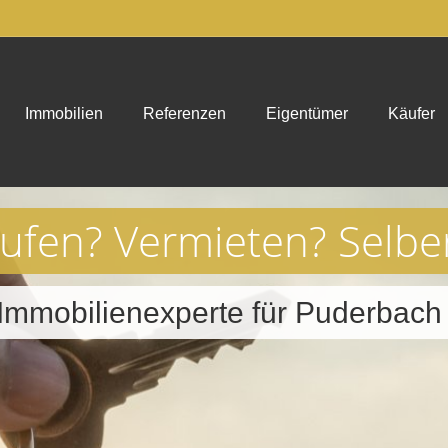
Immobilien
Referenzen
Eigentümer
Käufer
aufen? Vermieten? Selbe
r Immobilienexperte für Puderba