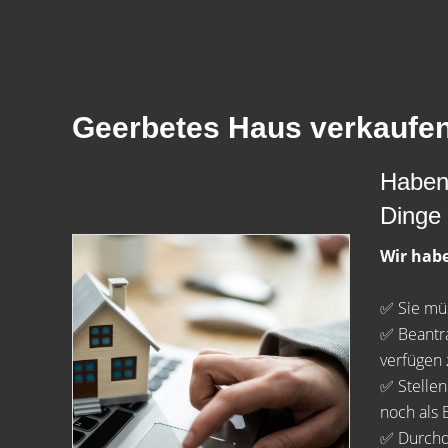
Geerbetes Haus verkaufen
Haben 
Dinge 
Wir habe
✅ Sie müs
✅ Beantra
verfügen 
✅ Stellen
noch als 
✅ Durchde