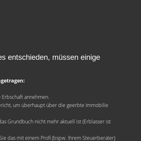
es entschieden, müssen einige
ngetragen:
e Erbschaft annehmen.
richt, um überhaupt über die geerbte Immobilie
s Grundbuch nicht mehr aktuell ist (Erblasser ist
e das mit einem Profi (bspw. Ihrem Steuerberater)