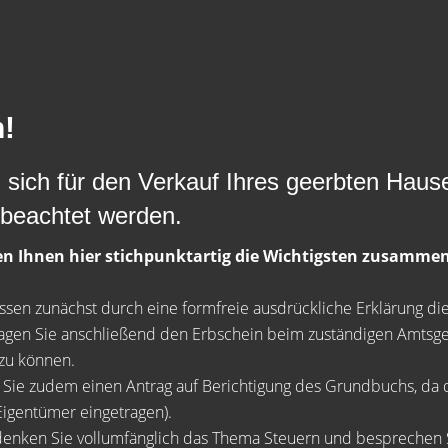
!
sich für den Verkauf Ihres geerbten Haus
beachtet werden.
n Ihnen hier stichpunktartig die Wichtigsten zusamme
sen zunächst durch eine formfreie ausdrückliche Erklärung di
gen Sie anschließend den Erbschein beim zuständigen Amtsge
zu können.
 Sie zudem einen Antrag auf Berichtigung des Grundbuchs, da da
Eigentümer eingetragen).
nken Sie vollumfänglich das Thema Steuern und besprechen Si