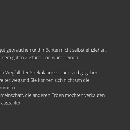
gut gebrauchen und möchten nicht selbst einziehen.
n einem guten Zustand und würde einen
.
en Wegfall der Spekulationssteuer sind gegeben.
weiter weg und Sie können sich nicht um die
ümmern.
gemeinschaft, die anderen Erben möchten verkaufen
 auszahlen.