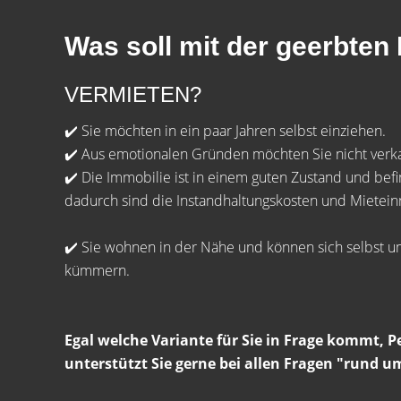
Was soll mit der geerbte
VERMIETEN?
✔️ Sie möchten in ein paar Jahren selbst einziehen.
✔️ Aus emotionalen Gründen möchten Sie nicht verk
✔️ Die Immobilie ist in einem guten Zustand und befin
dadurch sind die Instandhaltungskosten und Mietein
✔️ Sie wohnen in der Nähe und können sich selbst u
kümmern.
Egal welche Variante für Sie in Frage kommt, P
unterstützt Sie gerne bei allen Fragen "rund u