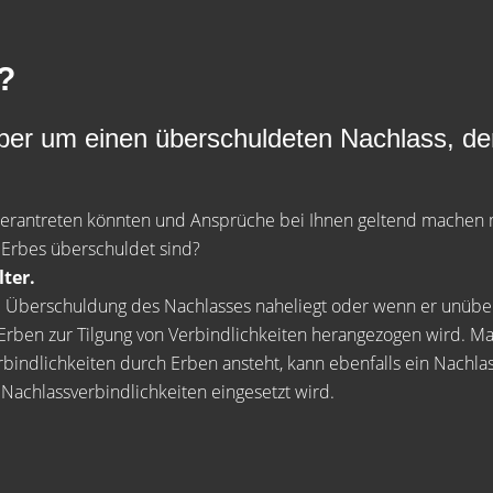
?
aber um einen überschuldeten Nachlass, der
rantreten könnten und Ansprüche bei Ihnen geltend machen möc
 Erbes überschuldet sind?
ter.
Überschuldung des Nachlasses naheliegt oder wenn er unübersic
rben zur Tilgung von Verbindlichkeiten herangezogen wird. Ma
indlichkeiten durch Erben ansteht, kann ebenfalls ein Nachlass
 Nachlassverbindlichkeiten eingesetzt wird.