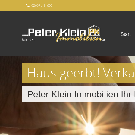
02687 / 91600
Start
Haus geerbt! Verk
Peter Klein Immobilien Ih