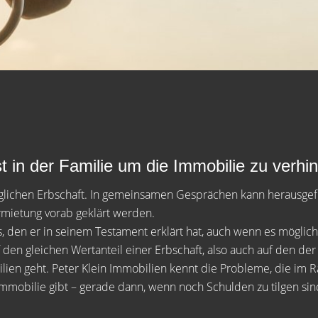
in der Familie um die Immobilie zu verhin
öglichen Erbschaft. In gemeinsamen Gesprächen kann herausgef
rmietung vorab geklärt werden.
s, den er in seinem Testament erklärt hat, auch wenn es möglich
 den gleichen Wertanteil einer Erbschaft, also auch auf den der
ilien geht. Peter Klein Immobilien kennt die Probleme, die im
 Immobilie gibt – gerade dann, wenn noch Schulden zu tilgen si