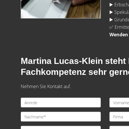
▶️ Erbsch
▶️ Spekul
▶️ Grund
✅ Ermitte
Wenden S
Martina Lucas-Klein steht 
Fachkompetenz sehr gerne
Nehmen Sie Kontakt auf.