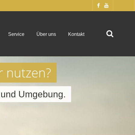
Service
Über uns
Kontakt
r nutzen?
ch und Umgebung.