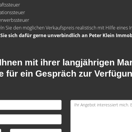
aftssteuer
ationssteuer
erwerbssteuer
ln Sie den möglichen Verkaufspreis realistisch mit Hilfe eines
ie sich dafür gerne unverbindlich an Peter Klein Immob
Ihnen mit ihrer langjährigen Ma
 für ein Gespräch zur Verfügun