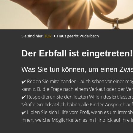
Sie sind hier:
TOP
Haus geerbt Puderbach
Der Erbfall ist eingetreten!
Was Sie tun können, um einen Zwist 
✔️ Reden Sie miteinander – auch schon vor einer m
kann z. B. die Frage nach einem Verkauf oder der Ve
✔️ Respektieren Sie den letzten Willen des Erblasser
💡Info: Grundsätzlich haben alle Kinder Anspruch auf
✔️ Holen Sie sich Hilfe vom Profi, wenn es um Immob
Ihnen, welche Möglichkeiten es im Hinblick auf Ihre