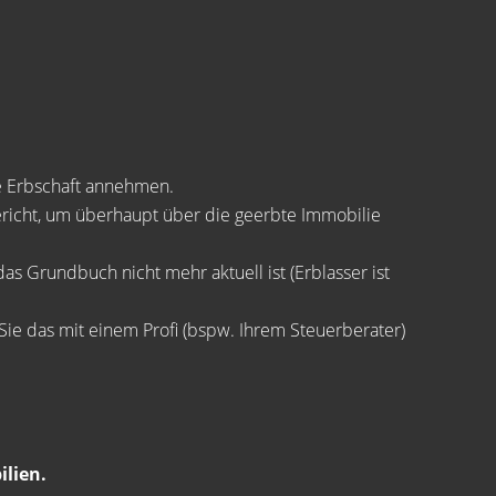
e Erbschaft annehmen.
richt, um überhaupt über die geerbte Immobilie
s Grundbuch nicht mehr aktuell ist (Erblasser ist
e das mit einem Profi (bspw. Ihrem Steuerberater)
ilien.