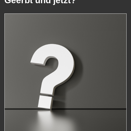
Geerbt und jetzt?