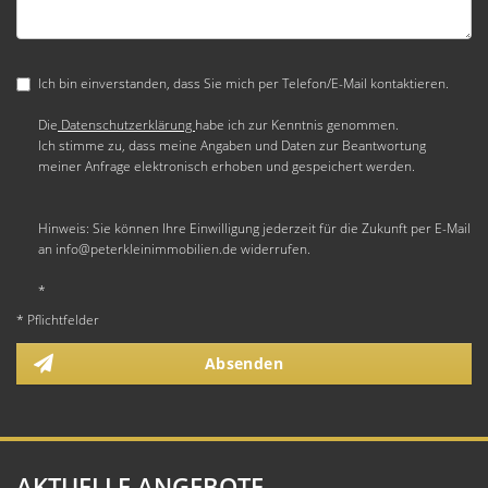
Ich bin einverstanden, dass Sie mich per Telefon/E-Mail kontaktieren.
Die
Datenschutzerklärung
habe ich zur Kenntnis genommen.
Ich stimme zu, dass meine Angaben und Daten zur Beantwortung
meiner Anfrage elektronisch erhoben und gespeichert werden.
Hinweis: Sie können Ihre Einwilligung jederzeit für die Zukunft per E-Mail
an info@peterkleinimmobilien.de widerrufen.
*
* Pflichtfelder
Absenden
AKTUELLE ANGEBOTE