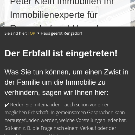
Peter Klein Immobilien Ihr
Immobilienexperte für
Rengsdorf und Umgebung.
Sie sind hier:
TOP
Haus geerbt Rengsdorf
Der Erbfall ist eingetreten!
Was Sie tun können, um einen Zwist in
der Familie um die Immobilie zu
verhindern, sagen wir Ihnen hier:
✔️ Reden Sie miteinander – auch schon vor einer
möglichen Erbschaft. In gemeinsamen Gesprächen kann
herausgefunden werden, welche Vorstellungen jeder hat.
So kann z. B. die Frage nach einem Verkauf oder der