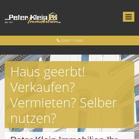
02687 / 91600
Haus geerbt!
Verkaufen?
Vermieten? Selber
nutzen?