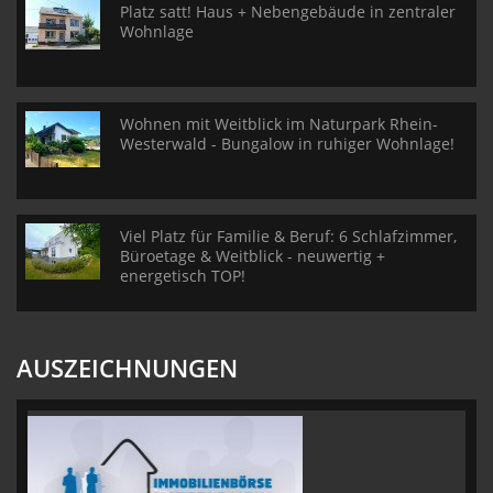
Platz satt! Haus + Nebengebäude in zentraler
Wohnlage
Wohnen mit Weitblick im Naturpark Rhein-
Westerwald - Bungalow in ruhiger Wohnlage!
Viel Platz für Familie & Beruf: 6 Schlafzimmer,
Büroetage & Weitblick - neuwertig +
energetisch TOP!
AUSZEICHNUNGEN