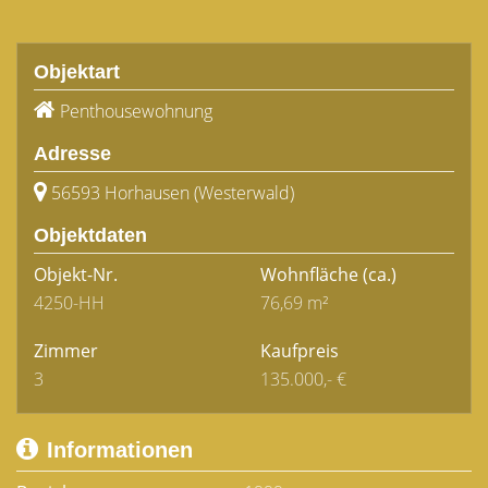
Objektart
Penthousewohnung
Adresse
56593 Horhausen (Westerwald)
Objektdaten
Objekt-Nr.
Wohnfläche
(ca.)
4250-HH
76,69 m²
Zimmer
Kaufpreis
3
135.000,- €
Informationen