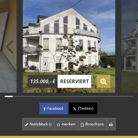
135.000,- €
RESERVIERT
Facebook
(Twitter)
Notizblock (
)
merken
Broschüre