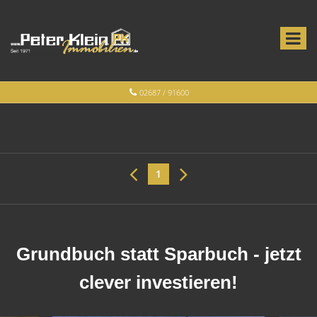
02687 / 91600
1
Grundbuch statt Sparbuch - jetzt
clever investieren!