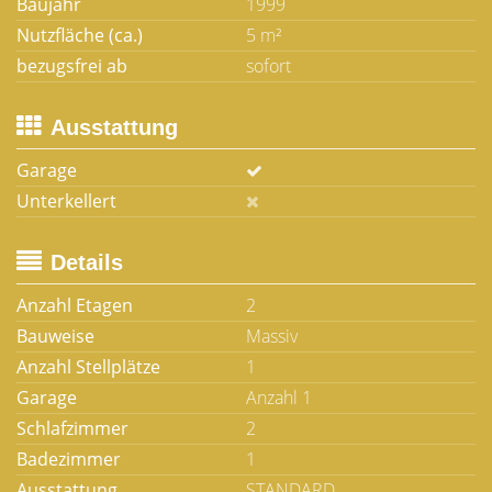
Baujahr
1999
Nutzfläche (ca.)
5 m²
bezugsfrei ab
sofort
Ausstattung
Garage
Unterkellert
Details
Anzahl Etagen
2
Bauweise
Massiv
Anzahl Stellplätze
1
Garage
Anzahl 1
Schlafzimmer
2
Badezimmer
1
Ausstattung
STANDARD