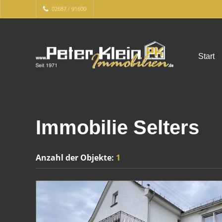
02687 / 91600
Start
Immobilie Selters
Anzahl der
Objekte:
1