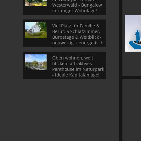
Westerwald - Bungalow
in ruhiger Wohnlage!
Viel Platz für Familie &
Beruf: 6 Schlafzimmer,
Büroetage & Weitblick -
neuwertig + energetisch
TOP!
Oben wohnen, weit
blicken: attraktives
Penthouse im Naturpark
- ideale Kapitalanlage!