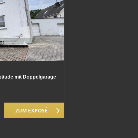
ebäude mit Doppelgarage
ZUM EXPOSÉ