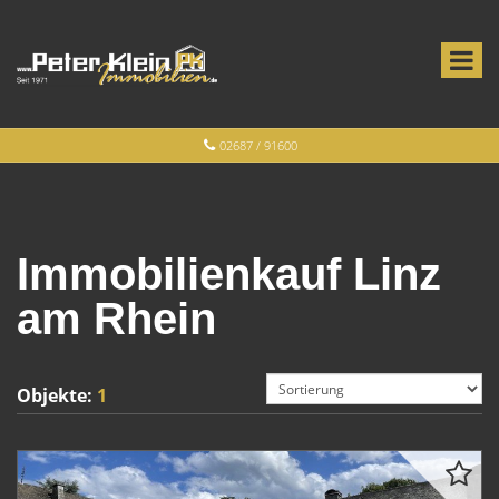
02687 / 91600
Immobilienkauf Linz
am Rhein
Objekte:
1