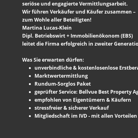
seriöse und engagierte Vermittlungsarbeit.
Wir führen Verkäufer und Käufer zusammen –
zum Wohle aller Beteiligten!
Martina Lucas-Klein
Dipl. Betriebswirt + Immobilienökonom (EBS)
leitet die Firma erfolgreich in zweiter Generati
Was Sie erwarten dürfen:
unverbindliche & kostenlosenlose Erstbe
Marktwertermittlung
Rundum-Sorglos Paket
geprüfter Service: Bellvue Best Property A
empfohlen von Eigentümern & Käufern
stressfreier & sicherer Verkauf
Mitgliedschaft im IVD - mit allen Vorteilen 