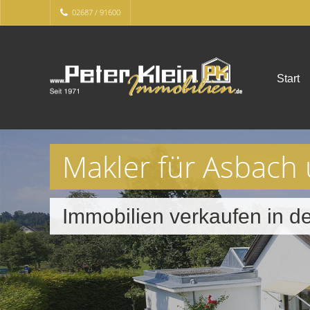
02687 / 91600
Start
Makler für Asbach
Immobilien verkaufen in 