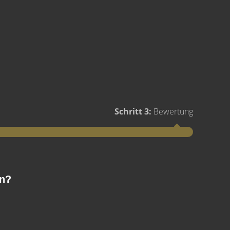
Schritt 3:
Bewertung
Schritt 1
en?