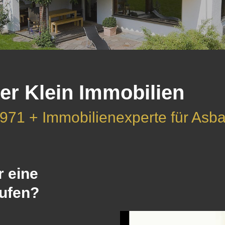
er Klein Immobilien
1971 + Immobilienexperte für As
r eine
ufen?