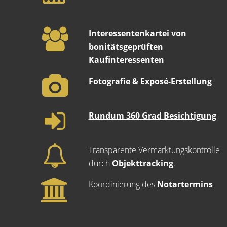
Interessentenkartei
von
bonitätsgeprüften
Kaufinteressenten
Fotografie & Exposé-Erstellung
Rundum 360 Grad Besichtigung
Transparente Vermarktungskontrolle
durch
Objekttracking
.
Koordinierung des
Notartermins