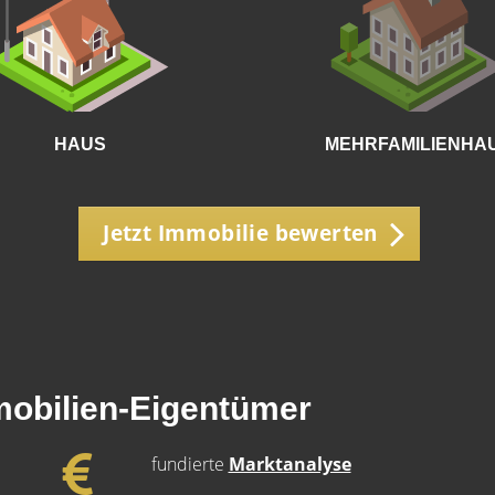
HAUS
MEHRFAMILIENHA
Jetzt Immobilie bewerten
mobilien-Eigentümer
fundierte
Marktanalyse