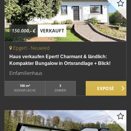
150.000,- €
VERKAUFT
Epgert - Neuwied
Haus verkaufen Epert! Charmant & ländlich:
Kompakter Bungalow in Ortsrandlage + Blick!
Einfamilienhaus
100 m²
3
WOHNFLÄCHE
ZIMMER