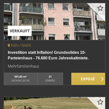
VERKAUFT
Köln / Niehl
Investition statt Inflation! Grundsolides 10-
Parteienhaus - 76.680 Euro Jahreskaltmiete.
Mehrfamilienhaus
591,83 m²
21
WOHNFLÄCHE
ZIMMER