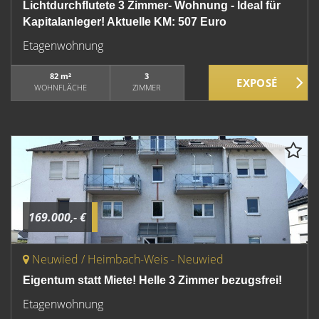
Lichtdurchflutete 3 Zimmer- Wohnung - Ideal für
Kapitalanleger! Aktuelle KM: 507 Euro
Etagenwohnung
82 m²
3
WOHNFLÄCHE
ZIMMER
169.000,- €
Neuwied / Heimbach-Weis - Neuwied
Eigentum statt Miete! Helle 3 Zimmer bezugsfrei!
Etagenwohnung