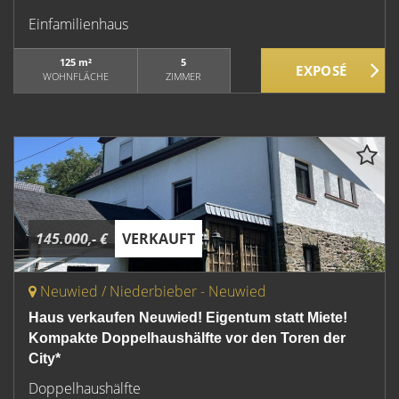
Einfamilienhaus
125 m²
5
WOHNFLÄCHE
ZIMMER
145.000,- €
VERKAUFT
Neuwied / Niederbieber - Neuwied
Haus verkaufen Neuwied! Eigentum statt Miete!
Kompakte Doppelhaushälfte vor den Toren der
City*
Doppelhaushälfte