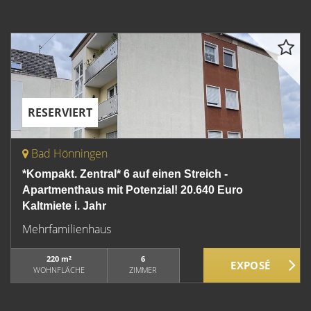
RESERVIERT
Bad Hönningen
*Kompakt. Zentral* 6 auf einen Streich -
Apartmenthaus mit Potenzial! 20.640 Euro
Kaltmiete i. Jahr
Mehrfamilienhaus
220 m²
6
WOHNFLÄCHE
ZIMMER