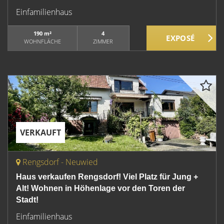
Einfamilienhaus
190 m²
4
WOHNFLÄCHE
ZIMMER
VERKAUFT
Rengsdorf - Neuwied
Haus verkaufen Rengsdorf! Viel Platz für Jung +
Alt! Wohnen in Höhenlage vor den Toren der
Stadt!
Einfamilienhaus