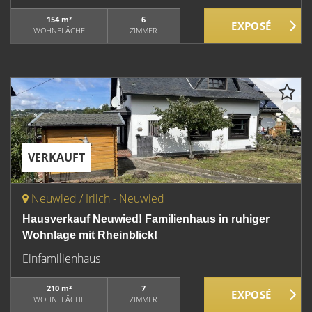
154 m²
6
WOHNFLÄCHE
ZIMMER
VERKAUFT
Neuwied / Irlich - Neuwied
Hausverkauf Neuwied! Familienhaus in ruhiger
Wohnlage mit Rheinblick!
Einfamilienhaus
210 m²
7
WOHNFLÄCHE
ZIMMER