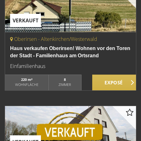
VERKAUFT
Oberirsen - Altenkirchen/Westerwald
Haus verkaufen Oberirsen! Wohnen vor den Toren
der Stadt - Familienhaus am Ortsrand
Einfamilienhaus
220 m²
8
WOHNFLÄCHE
ZIMMER