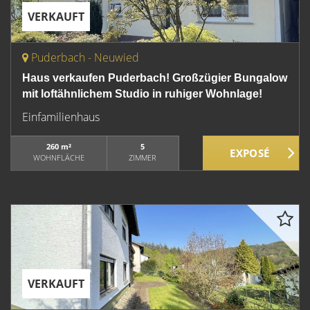
VERKAUFT
Puderbach - Neuwied
Haus verkaufen Puderbach! Großzügier Bungalow
mit loftähnlichem Studio in ruhiger Wohnlage!
Einfamilienhaus
260 m²
5
WOHNFLÄCHE
ZIMMER
VERKAUFT