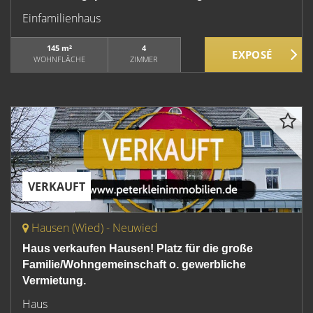
Einfamilienhaus
145 m²
4
WOHNFLÄCHE
ZIMMER
VERKAUFT
Hausen (Wied) - Neuwied
Haus verkaufen Hausen! Platz für die große
Familie/Wohngemeinschaft o. gewerbliche
Vermietung.
Haus