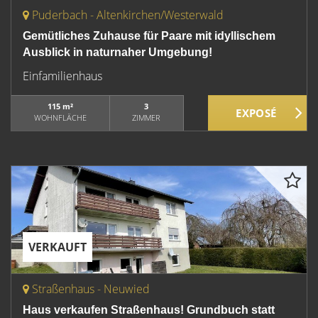
Puderbach - Altenkirchen/Westerwald
Gemütliches Zuhause für Paare mit idyllischem
Ausblick in naturnaher Umgebung!
Einfamilienhaus
115 m²
3
WOHNFLÄCHE
ZIMMER
VERKAUFT
Straßenhaus - Neuwied
Haus verkaufen Straßenhaus! Grundbuch statt