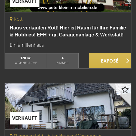
VERKAUFT
Rott
Haus verkaufen Rott! Hier ist Raum für Ihre Familie
& Hobbies! EFH + gr. Garagenanlage & Werkstatt!
Einfamilienhaus
120 m²
4
WOHNFLÄCHE
ZIMMER
VERKAUFT