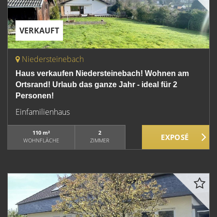
VERKAUFT
Niedersteinebach
Haus verkaufen Niedersteinebach! Wohnen am
Ortsrand! Urlaub das ganze Jahr - ideal für 2
Personen!
Einfamilienhaus
110 m²
2
WOHNFLÄCHE
ZIMMER