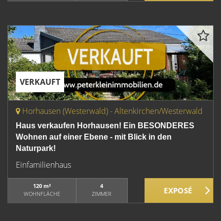
VERKAUFT
Horhausen (Westerwald) - Altenkirchen/Westerwald
Haus verkaufen Horhausen! Ein BESONDERES
Wohnen auf einer Ebene - mit Blick in den
Naturpark!
Einfamilienhaus
120 m²
4
WOHNFLÄCHE
ZIMMER