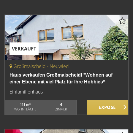
VERKAUFT
Großmaischeid - Neuwied
Haus verkaufen Großmaischeid! *Wohnen auf
einer Ebene mit viel Platz für Ihre Hobbies*
Einfamilienhaus
118 m²
6
WOHNFLÄCHE
ZIMMER