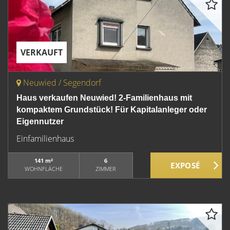
VERKAUFT
Neuwied / Segendorf
Haus verkaufen Neuwied! 2-Familienhaus mit
kompaktem Grundstück! Für Kapitalanleger oder
Eigennutzer
Einfamilienhaus
141 m²
6
WOHNFLÄCHE
ZIMMER