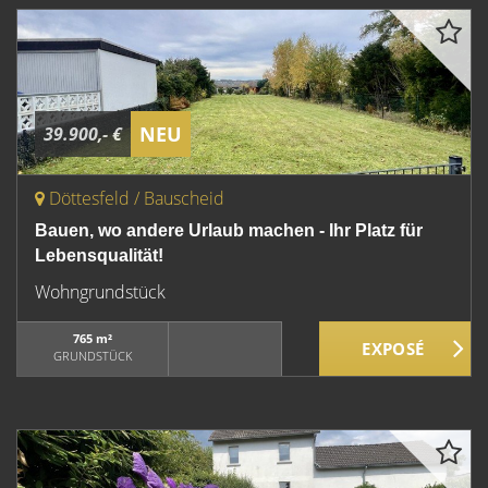
NEU
39.900,- €
Döttesfeld / Bauscheid
Bauen, wo andere Urlaub machen - Ihr Platz für
Lebensqualität!
Wohngrundstück
765 m²
GRUNDSTÜCK