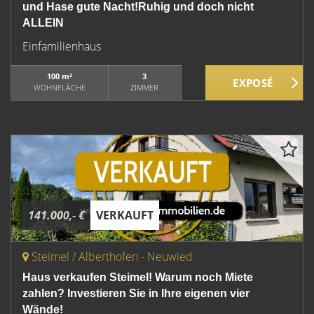
und Hase gute Nacht!Ruhig und doch nicht
ALLEIN
Einfamilienhaus
100 m²
3
WOHNFLÄCHE
ZIMMER
141.000,- €
VERKAUFT
Steimel / Alberthofen - Neuwied
Haus verkaufen Steimel! Warum noch Miete
zahlen? Investieren Sie in Ihre eigenen vier
Wände!