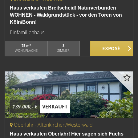
Haus verkaufen Breitscheid! Naturverbunden
WOHNEN - Waldgrundstück - vor den Toren von
Köln/Bonn!
Einfamilienhaus
75 m²
3
WOHNFLÄCHE
ZIMMER
139.000,- €
VERKAUFT
Oberlahr - Altenkirchen/Westerwald
Haus verkaufen Oberlahr! Hier sagen sich Fuchs