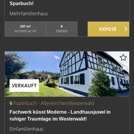
Sparbuch!
Mehrfamilienhaus
247 m²
8
WOHNFLÄCHE
ZIMMER
VERKAUFT
Puderbach - Altenkirchen/Westerwald
Fachwerk küsst Moderne - Landhausjuwel in
ruhiger Traumlage im Westerwald!
Einfamilienhaus