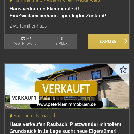
Flammersfeld - Altenkirchen/Westerwald
Haus verkaufen Flammersfeld!
Ein/Zweifamilienhaus - gepflegter Zustand!
Zweifamilienhaus
170 m²
6
WOHNFLÄCHE
ZIMMER
VERKAUFT
Raubach - Neuwied
Haus verkaufen Raubach! Platzwunder mit tollem
Grundstück in 1a Lage sucht neue Eigentümer!