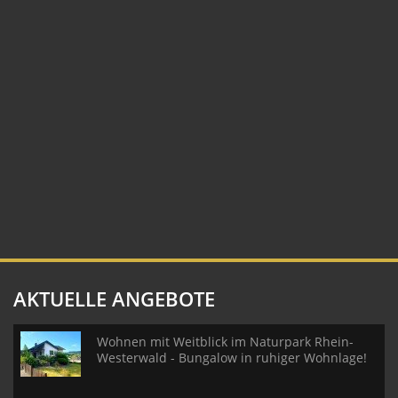
AKTUELLE ANGEBOTE
Wohnen mit Weitblick im Naturpark Rhein-
Westerwald - Bungalow in ruhiger Wohnlage!