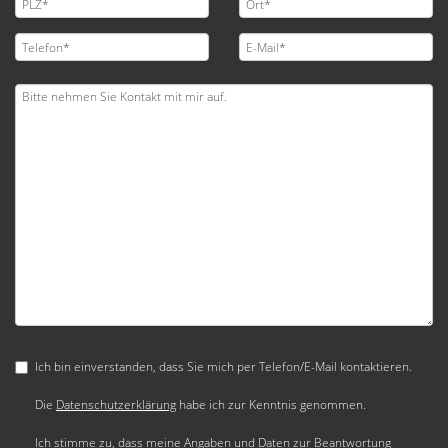
Ich bin einverstanden, dass Sie mich per Telefon/E-Mail kontaktieren.
Die
Datenschutzerklärung
habe ich zur Kenntnis genommen.
Ich stimme zu, dass meine Angaben und Daten zur Beantwortung