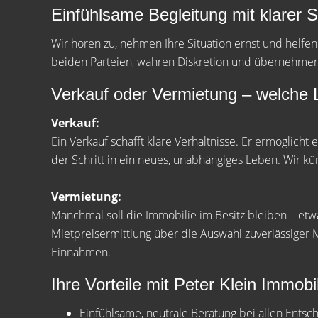
Einfühlsame Begleitung mit klarer S
Wir hören zu, nehmen Ihre Situation ernst und helfe
beiden Parteien, wahren Diskretion und übernehmen a
Verkauf oder Vermietung – welche 
Verkauf:
Ein Verkauf schafft klare Verhältnisse. Er ermöglicht
der Schritt in ein neues, unabhängiges Leben. Wir kü
Vermietung:
Manchmal soll die Immobilie im Besitz bleiben – etw
Mietpreisermittlung über die Auswahl zuverlässiger Mi
Einnahmen.
Ihre Vorteile mit Peter Klein Immobi
Einfühlsame, neutrale Beratung bei allen Ents