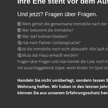
Ihre Ehe steht vor dem Au
Und jetzt? Fragen über Fragen.
🤯 Wem gehört die gemeinsame Immobilie nach der
🤯 Wer bekommt die Immobilie?
🤯 Wer darf wohnen bleiben?
🤔 Hat mein Partner Geldansprüche?
🤔 Ist die Immobilie noch nicht abbezahlt: Wie läuft 
🤔 Muss das Haus verkauft werden?
Fragen über Fragen und man könnte die Liste noch f
mit ausschlaggebend, bspw. wenn Kinder im Spiel si
Handeln Sie nicht unüberlegt, sondern lassen 
Wohnung helfen. Wir haben in den letzten Jahr
können Sie aus unserem Erfahrungsschatz herau