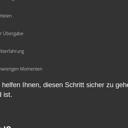
rteien
ur Übergabe
rkterfahrung
schwierigen Momenten
elfen Ihnen, diesen Schritt sicher zu gehe
 ist.