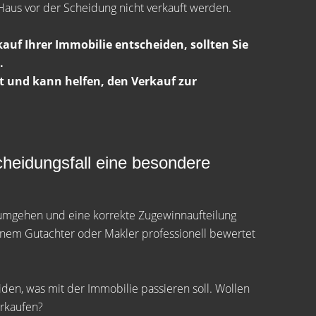
Haus vor der Scheidung nicht verkauft werden.
kauf Ihrer Immobilie entscheiden, sollten Sie
.
t und kann helfen, den Verkauf zur
Scheidungsfall eine besondere
 umgehen und eine korrekte Zugewinnaufteilung
inem Gutachter oder Makler professionell bewertet
en, was mit der Immobilie passieren soll. Wollen
erkaufen?