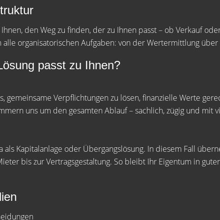
truktur
n Ihnen, den Weg zu finden, der zu Ihnen passt – ob Verkauf od
lle organisatorischen Aufgaben: von der Wertermittlung über 
Lösung passt zu Ihnen?
 es, gemeinsame Verpflichtungen zu lösen, finanzielle Werte gerec
mmern uns um den gesamten Ablauf – sachlich, zügig und mit vie
a als Kapitalanlage oder Übergangslösung. In diesem Fall über
eter bis zur Vertragsgestaltung. So bleibt Ihr Eigentum in guten
lien
cheidungen