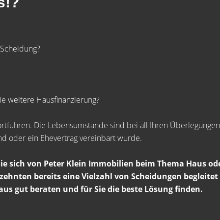
s!?
 Scheidung?
die weitere Hausfinanzierung?
ortführen. Die Lebensumstände sind bei all Ihren Überlegung
nd oder ein Ehevertrag vereinbart wurde.
Sie sich von Peter Klein Immobilien beim Thema Haus od
zehnten bereits eine Vielzahl von Scheidungen begleitet
s gut beraten und für Sie die beste Lösung finden.