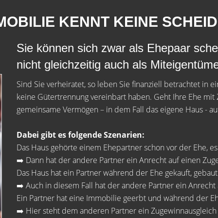
IMMOBILIE KENNT KEINE SCHEI
Sie können sich zwar als Ehepaar sche
nicht gleichzeitig auch als Miteigentüm
Sind Sie verheiratet, so leben Sie finanziell betrachtet in
keine Gütertrennung vereinbart haben. Geht Ihre Ehe mit
gemeinsame Vermögen – in dem Fall das eigene Haus - auf
Dabei gibt es folgende Szenarien:
Das Haus gehörte einem Ehepartner schon vor der Ehe, e
➡️ Dann hat der andere Partner ein Anrecht auf einen Zug
Das Haus hat ein Partner während der Ehe gekauft, gebau
➡️ Auch in diesem Fall hat der andere Partner ein Anrecht
Ein Partner hat eine Immobilie geerbt und während der E
➡️ Hier steht dem anderen Partner ein Zugewinnausgleich 