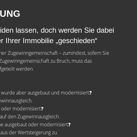
DUNG
iden lassen, doch werden Sie dabei
er Ihrer Immobilie „geschieden“
 einer Zugewinngemeinschaft – zumindest, sofern Sie
 Zugewinngemeinschaft zu Bruch, muss das
geteilt werden.
s wurde aber ausgebaut und modernisiert❓
ewinnausgleich.
t oder modernisiert❓
 auf den Zugewinnausgleich.
he ausgebaut oder modernisiert❓
aus der Wertsteigerung zu.