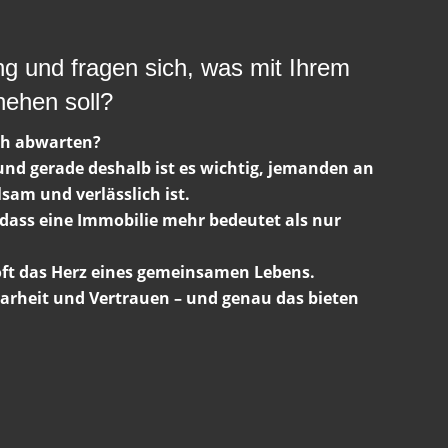
ng und fragen sich, was mit Ihrem
ehen soll?
ch abwarten?
– und gerade deshalb ist es wichtig, jemanden an
lsam und verlässlich ist.
 dass eine Immobilie mehr bedeutet als nur
 oft das Herz eines gemeinsamen Lebens.
arheit und Vertrauen – und genau das bieten