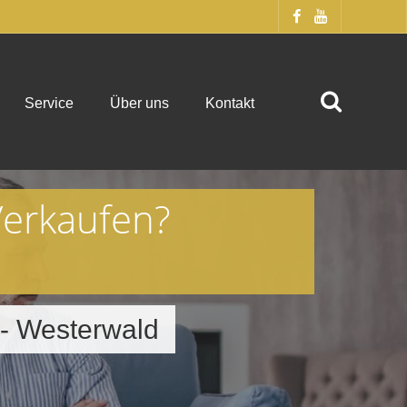
Service
Über uns
Kontakt
Verkaufen?
 - Westerwald