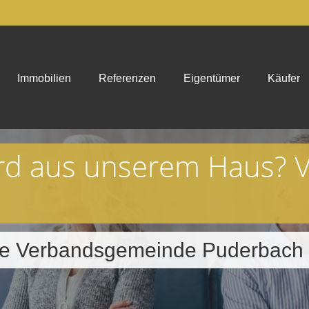
Immobilien
Referenzen
Eigentümer
Käufer
rd aus unserem Haus? 
 die Verbandsgemeinde Puderbach