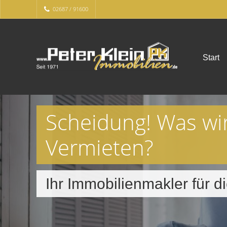
02687 / 91600
Start
Scheidung! Was wi
Vermieten?
Ihr Immobilienmakler für