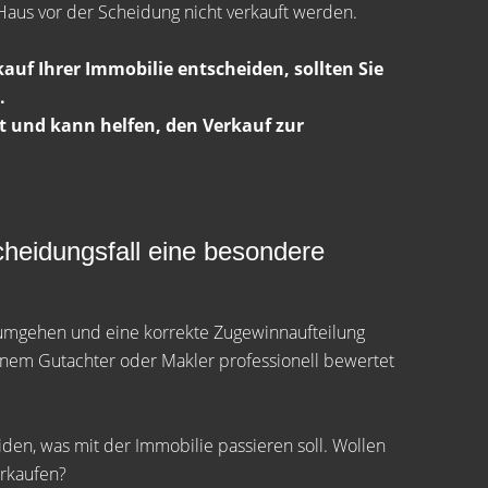
Haus vor der Scheidung nicht verkauft werden.
kauf Ihrer Immobilie entscheiden, sollten Sie
.
t und kann helfen, den Verkauf zur
Scheidungsfall eine besondere
 umgehen und eine korrekte Zugewinnaufteilung
inem Gutachter oder Makler professionell bewertet
en, was mit der Immobilie passieren soll. Wollen
erkaufen?