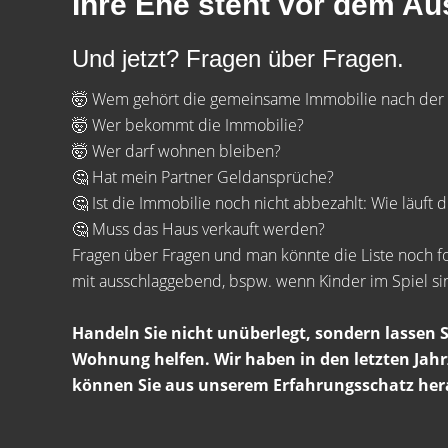
Ihre Ehe steht vor dem Au
Und jetzt? Fragen über Fragen.
🤯 Wem gehört die gemeinsame Immobilie nach der
🤯 Wer bekommt die Immobilie?
🤯 Wer darf wohnen bleiben?
🤔 Hat mein Partner Geldansprüche?
🤔 Ist die Immobilie noch nicht abbezahlt: Wie läuft 
🤔 Muss das Haus verkauft werden?
Fragen über Fragen und man könnte die Liste noch f
mit ausschlaggebend, bspw. wenn Kinder im Spiel si
Handeln Sie nicht unüberlegt, sondern lassen 
Wohnung helfen. Wir haben in den letzten Jahr
können Sie aus unserem Erfahrungsschatz herau