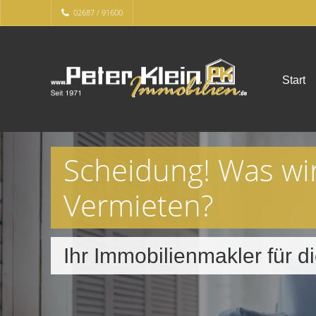
02687 / 91600
Start
Scheidung! Was wi
Vermieten?
Ihr Immobilienmakler für 