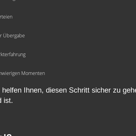
rteien
ur Übergabe
rkterfahrung
schwierigen Momenten
elfen Ihnen, diesen Schritt sicher zu gehe
 ist.