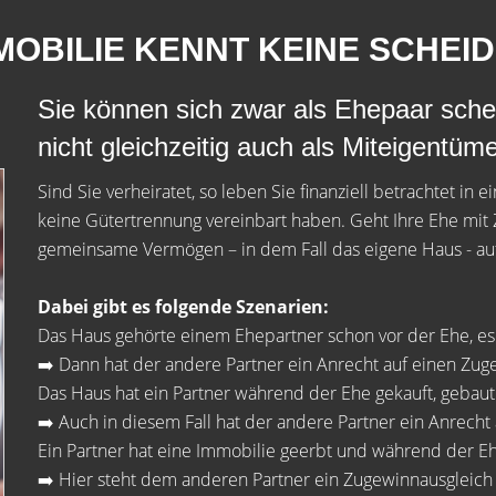
IMMOBILIE KENNT KEINE SCHEI
Sie können sich zwar als Ehepaar sche
nicht gleichzeitig auch als Miteigentüm
Sind Sie verheiratet, so leben Sie finanziell betrachtet in
keine Gütertrennung vereinbart haben. Geht Ihre Ehe mit
gemeinsame Vermögen – in dem Fall das eigene Haus - auf
Dabei gibt es folgende Szenarien:
Das Haus gehörte einem Ehepartner schon vor der Ehe, e
➡️ Dann hat der andere Partner ein Anrecht auf einen Zug
Das Haus hat ein Partner während der Ehe gekauft, gebau
➡️ Auch in diesem Fall hat der andere Partner ein Anrecht
Ein Partner hat eine Immobilie geerbt und während der E
➡️ Hier steht dem anderen Partner ein Zugewinnausgleich 