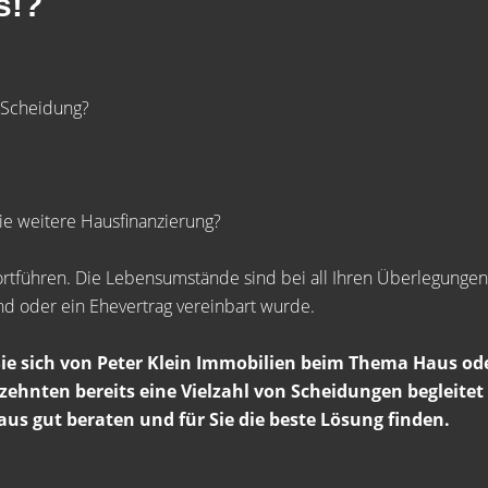
s!?
 Scheidung?
die weitere Hausfinanzierung?
ortführen. Die Lebensumstände sind bei all Ihren Überlegung
nd oder ein Ehevertrag vereinbart wurde.
Sie sich von Peter Klein Immobilien beim Thema Haus od
zehnten bereits eine Vielzahl von Scheidungen begleitet
s gut beraten und für Sie die beste Lösung finden.