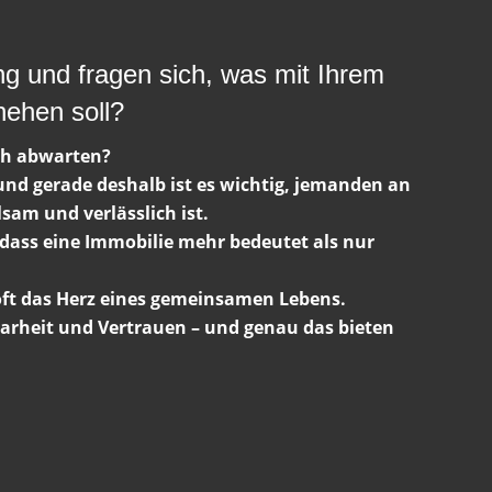
ng und fragen sich, was mit Ihrem
ehen soll?
ch abwarten?
– und gerade deshalb ist es wichtig, jemanden an
lsam und verlässlich ist.
 dass eine Immobilie mehr bedeutet als nur
 oft das Herz eines gemeinsamen Lebens.
arheit und Vertrauen – und genau das bieten