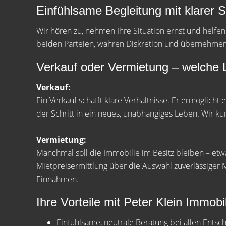
Einfühlsame Begleitung mit klarer S
Wir hören zu, nehmen Ihre Situation ernst und helfe
beiden Parteien, wahren Diskretion und übernehmen a
Verkauf oder Vermietung – welche 
Verkauf:
Ein Verkauf schafft klare Verhältnisse. Er ermöglicht
der Schritt in ein neues, unabhängiges Leben. Wir kü
Vermietung:
Manchmal soll die Immobilie im Besitz bleiben – etw
Mietpreisermittlung über die Auswahl zuverlässiger Mi
Einnahmen.
Ihre Vorteile mit Peter Klein Immobi
Einfühlsame, neutrale Beratung bei allen Ents