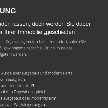
DUNG
iden lassen, doch werden Sie dabei
er Ihrer Immobilie „geschieden“
 einer Zugewinngemeinschaft – zumindest, sofern Sie
 Zugewinngemeinschaft zu Bruch, muss das
geteilt werden.
s wurde aber ausgebaut und modernisiert❓
ewinnausgleich.
t oder modernisiert❓
 auf den Zugewinnausgleich.
he ausgebaut oder modernisiert❓
aus der Wertsteigerung zu.