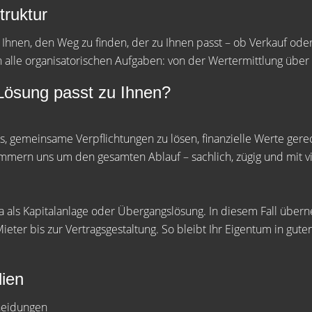
truktur
n Ihnen, den Weg zu finden, der zu Ihnen passt – ob Verkauf od
lle organisatorischen Aufgaben: von der Wertermittlung über 
Lösung passt zu Ihnen?
 es, gemeinsame Verpflichtungen zu lösen, finanzielle Werte gerec
mmern uns um den gesamten Ablauf – sachlich, zügig und mit vie
a als Kapitalanlage oder Übergangslösung. In diesem Fall über
eter bis zur Vertragsgestaltung. So bleibt Ihr Eigentum in guten
lien
cheidungen