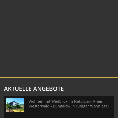
AKTUELLE ANGEBOTE
Wohnen mit Weitblick im Naturpark Rhein-
Westerwald - Bungalow in ruhiger Wohnlage!