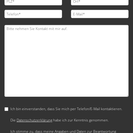
Ich bin einverstanden, dass Sie mich per Telefon/E-Mail kontaktieren.
Die
Datenschutzerklärung
habe ich zur Kenntnis genommen.
Ich stimme zu, dass meine Angaben und Daten zur Beantwortung