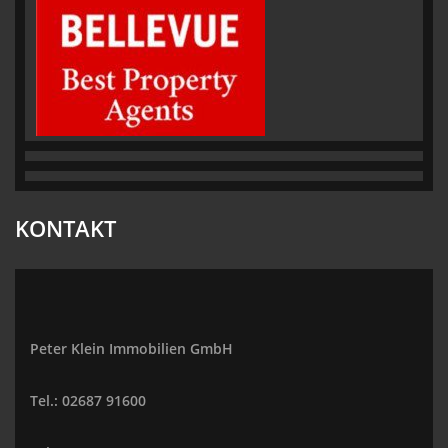
KONTAKT
Peter Klein Immobilien GmbH
Tel.: 02687 91600