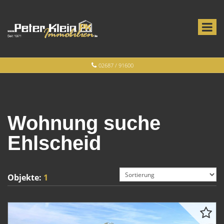
02687 / 91600
Wohnung suche
Ehlscheid
Objekte:
1