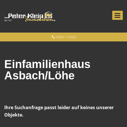
02687 / 91600
Einfamilienhaus
Asbach/Löhe
Ihre Suchanfrage passt leider auf keines unserer
Objekte.