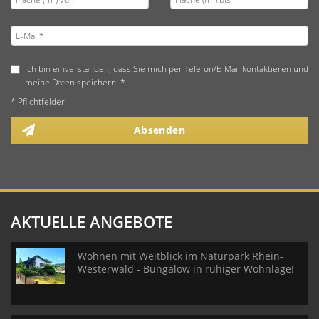
Ich bin einverstanden, dass Sie mich per Telefon/E-Mail kontaktieren und
meine Daten speichern. *
* Pflichtfelder
Absenden
AKTUELLE ANGEBOTE
Wohnen mit Weitblick im Naturpark Rhein-
Westerwald - Bungalow in ruhiger Wohnlage!