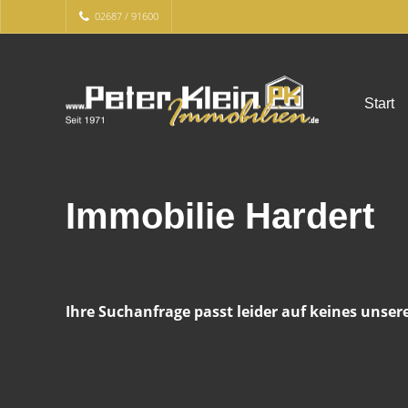
02687 / 91600
Start
Immobilie Hardert
Ihre Suchanfrage passt leider auf keines unser