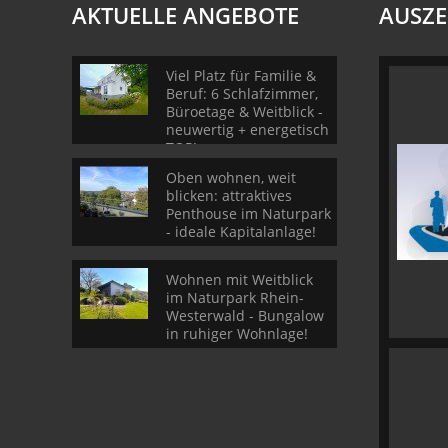
AKTUELLE ANGEBOTE
AUSZ
Viel Platz für Familie &
Beruf: 6 Schlafzimmer,
Büroetage & Weitblick -
neuwertig + energetisch
TOP!
Oben wohnen, weit
blicken: attraktives
Penthouse im Naturpark
- ideale Kapitalanlage!
Wohnen mit Weitblick
im Naturpark Rhein-
Westerwald - Bungalow
in ruhiger Wohnlage!