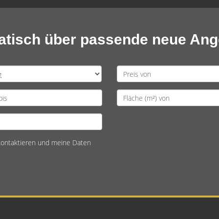
matisch über passende neue An
 kontaktieren und meine Daten