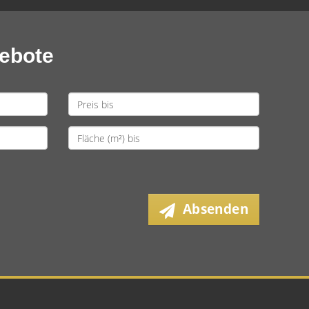
gebote
Absenden