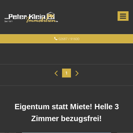
02687 / 91600
1
Eigentum statt Miete! Helle 3
Zimmer bezugsfrei!