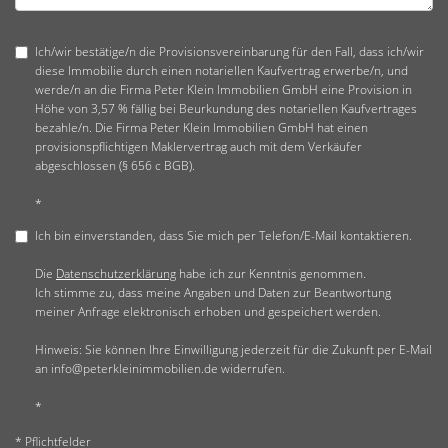
Ich/wir bestätige/n die Provisionsvereinbarung für den Fall, dass ich/wir
diese Immobilie durch einen notariellen Kaufvertrag erwerbe/n, und
werde/n an die Firma Peter Klein Immobilien GmbH eine Provision in
Höhe von 3,57 % fällig bei Beurkundung des notariellen Kaufvertrages
bezahle/n. Die Firma Peter Klein Immobilien GmbH hat einen
provisionspflichtigen Maklervertrag auch mit dem Verkäufer
abgeschlossen (§ 656 c BGB).
*
Ich bin einverstanden, dass Sie mich per Telefon/E-Mail kontaktieren.
Die
Datenschutzerklärung
habe ich zur Kenntnis genommen.
Ich stimme zu, dass meine Angaben und Daten zur Beantwortung
meiner Anfrage elektronisch erhoben und gespeichert werden.
Hinweis: Sie können Ihre Einwilligung jederzeit für die Zukunft per E-Mail
an info@peterkleinimmobilien.de widerrufen.
*
* Pflichtfelder