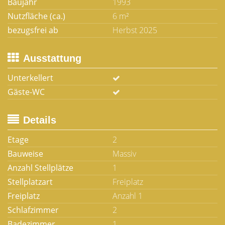
Baujahr
1993
Nutzfläche (ca.)
6 m²
bezugsfrei ab
Herbst 2025
Ausstattung
Unterkellert
Gäste-WC
Details
Etage
2
Bauweise
Massiv
Anzahl Stellplätze
1
Stellplatzart
Freiplatz
Freiplatz
Anzahl 1
Schlafzimmer
2
Badezimmer
1