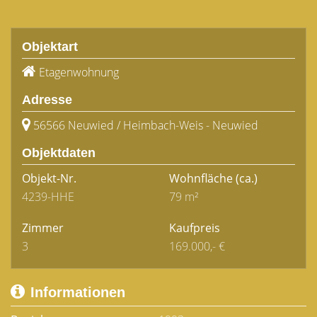
Objektart
Etagenwohnung
Adresse
56566 Neuwied / Heimbach-Weis - Neuwied
Objektdaten
Objekt-Nr.
Wohnfläche
(ca.)
4239-HHE
79 m²
Zimmer
Kaufpreis
3
169.000,- €
Informationen