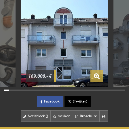
169.000,- €
Facebook
(Twitter)
Notizblock (
)
merken
Broschüre