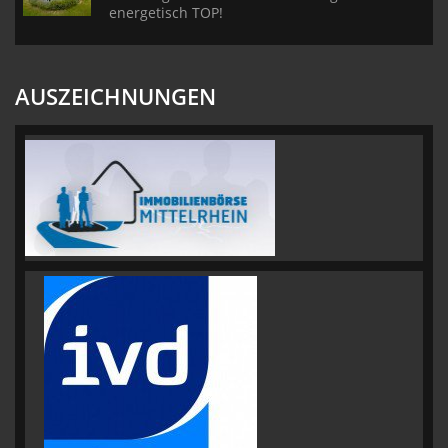
energetisch TOP!
AUSZEICHNUNGEN