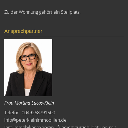
Zu der Wohnung gehört ein Stellplatz.
Ansprechpartner
Frau Martina Lucas-Klein
Telefon: 0049268791600
info@peterkleinimmobilien.de
Ihre Immobilienexpertin - fundiert ausgebildet und seit