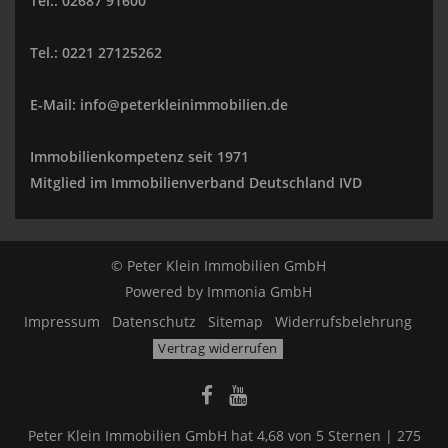
Tel.: 02687 91600
Tel.: 0221 27125262
E-Mail: info@peterkleinimmobilien.de
Immobilienkompetenz seit 1971
Mitglied im Immobilienverband Deutschland IVD
© Peter Klein Immobilien GmbH
Powered by
Immonia GmbH
Impressum
Datenschutz
Sitemap
Widerrufsbelehrung
Vertrag widerrufen
Peter Klein Immobilien GmbH
hat
4,68
von
5
Sternen |
275