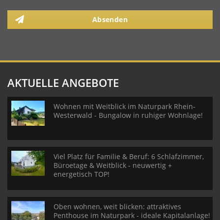
Absenden
AKTUELLE ANGEBOTE
Wohnen mit Weitblick im Naturpark Rhein-
Westerwald - Bungalow in ruhiger Wohnlage!
Viel Platz für Familie & Beruf: 6 Schlafzimmer,
Büroetage & Weitblick - neuwertig +
energetisch TOP!
Oben wohnen, weit blicken: attraktives
Penthouse im Naturpark - ideale Kapitalanlage!