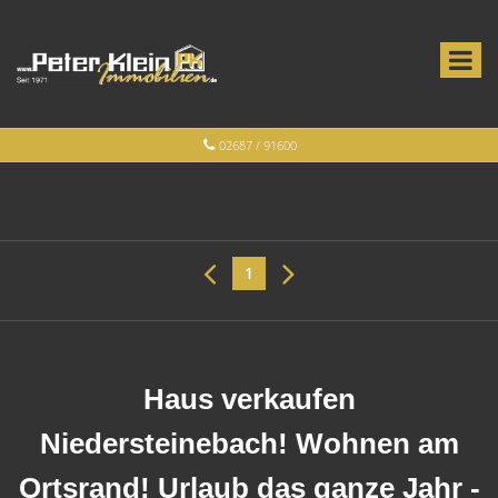
02687 / 91600
1
Haus verkaufen
Niedersteinebach! Wohnen am
Ortsrand! Urlaub das ganze Jahr -