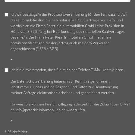
Ich/wir bestätige/n die Provisionsvereinbarung für den Fall, dass ich/wir
diese Immobilie durch einen notariellen Kaufvertrag erwerbe/n, und
werde/n an die Firma Peter Klein Immobilien GmbH eine Provision in
Höhe von 3,57% fällig bei Beurkundung des notariellen Kaufvertrages
bezahle/n. Die Firma Peter Klein Immobilien GmbH hat einen
provisionspflichtigen Maklervertrag auch mit dem Verkäufer
abgeschlossen (§ 656 c BGB).
*
Ich bin einverstanden, dass Sie mich per Telefon/E-Mail kontaktieren.
Die
Datenschutzerklärung
habe ich zur Kenntnis genommen.
Ich stimme zu, dass meine Angaben und Daten zur Beantwortung
meiner Anfrage elektronisch erhoben und gespeichert werden.
Hinweis: Sie können Ihre Einwilligung jederzeit für die Zukunft per E-Mail
an info@peterkleinimmobilien.de widerrufen.
*
* Pflichtfelder