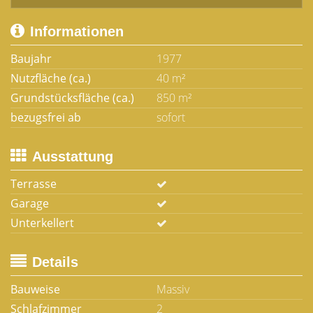
Informationen
Baujahr
1977
Nutzfläche (ca.)
40 m²
Grundstücksfläche (ca.)
850 m²
bezugsfrei ab
sofort
Ausstattung
Terrasse
Garage
Unterkellert
Details
Bauweise
Massiv
Schlafzimmer
2