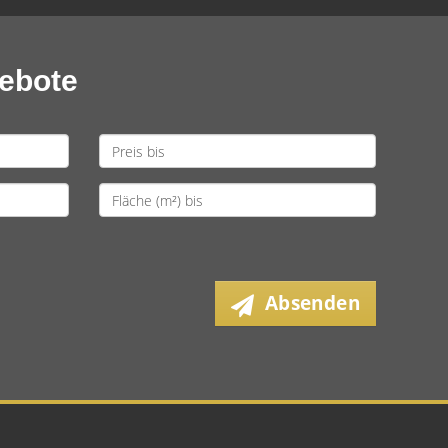
gebote
Absenden