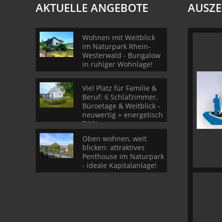
AKTUELLE ANGEBOTE
AUSZ
Wohnen mit Weitblick
im Naturpark Rhein-
Westerwald - Bungalow
in ruhiger Wohnlage!
Viel Platz für Familie &
Beruf: 6 Schlafzimmer,
Büroetage & Weitblick -
neuwertig + energetisch
TOP!
Oben wohnen, weit
blicken: attraktives
Penthouse im Naturpark
- ideale Kapitalanlage!