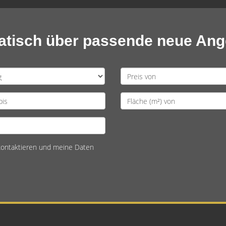
matisch über passende neue An
 kontaktieren und meine Daten