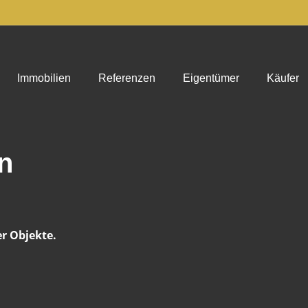
Immobilien
Referenzen
Eigentümer
Käufer
n
er Objekte.