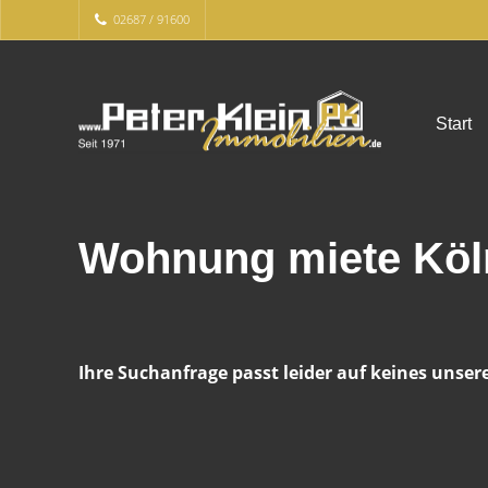
02687 / 91600
Start
Wohnung miete Köl
Ihre Suchanfrage passt leider auf keines unser