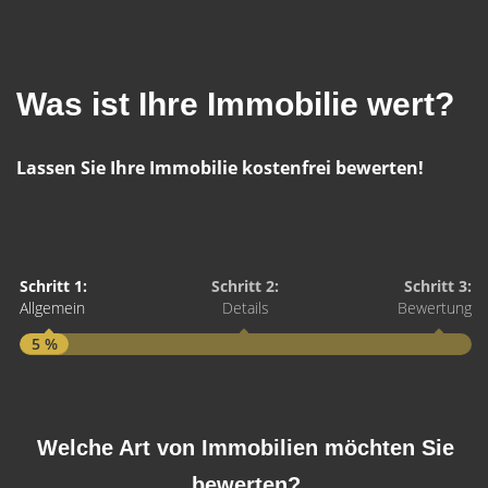
Was ist Ihre Immobilie wert?
Lassen Sie Ihre Immobilie kostenfrei bewerten!
Schritt 1:
Schritt 2:
Schritt 3:
Allgemein
Details
Bewertung
5 %
S
A
Welche Art von Immobilien möchten Sie
bewerten?