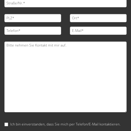
Ich bin einverstanden, dass Sie mich per Telefon/E-Mail kontaktieren.