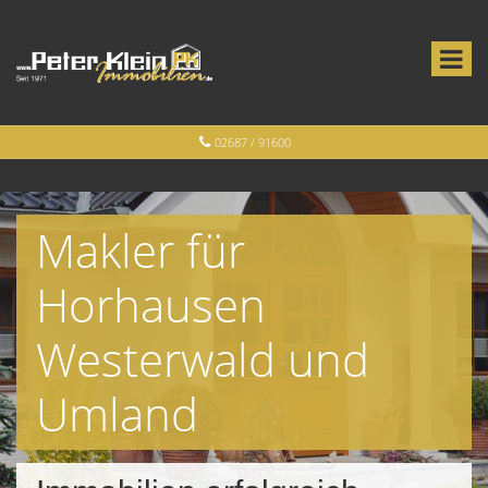
02687 / 91600
Makler für
Horhausen
Westerwald und
Umland