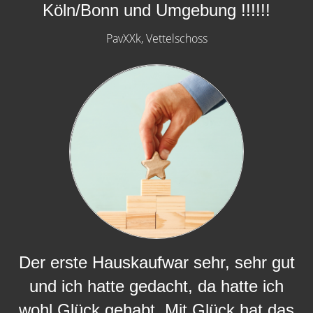
Köln/Bonn und Umgebung !!!!!!
PavXXk, Vettelschoss
Der erste Hauskaufwar sehr, sehr gut
und ich hatte gedacht, da hatte ich
wohl Glück gehabt. Mit Glück hat das