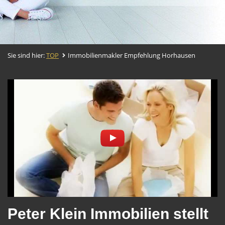
Sie sind hier:
TOP
Immobilienmakler Empfehlung Horhausen
Peter Klein Immobilien stellt