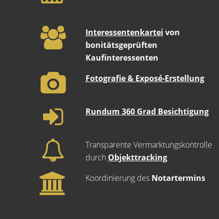
Interessentenkartei
von
bonitätsgeprüften
Kaufinteressenten
Fotografie & Exposé-Erstellung
Rundum 360 Grad Besichtigung
Transparente Vermarktungskontrolle
durch
Objekttracking
.
Koordinierung des
Notartermins