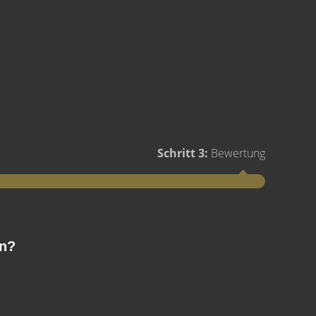
Schritt 3:
Bewertung
Schritt 1
en?