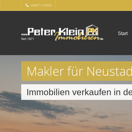
02687 / 91600
Start
Makler für Neusta
Immobilien verkaufen in 