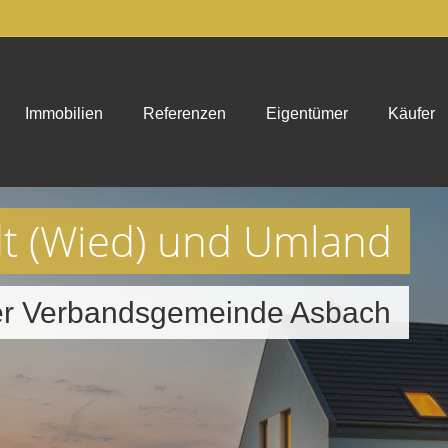
Immobilien
Referenzen
Eigentümer
Käufer
dt (Wied) und Umland
der Verbandsgemeinde Asbach