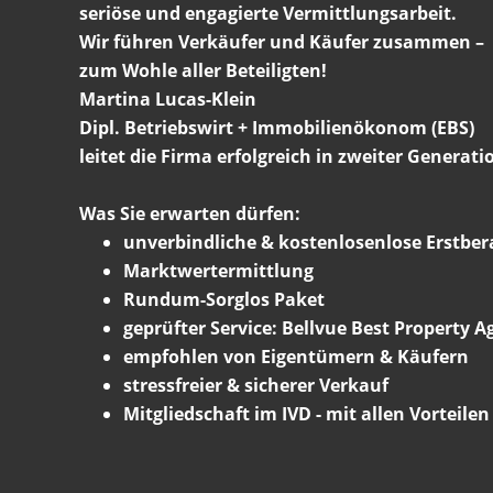
seriöse und engagierte Vermittlungsarbeit.
Wir führen Verkäufer und Käufer zusammen –
zum Wohle aller Beteiligten!
Martina Lucas-Klein
Dipl. Betriebswirt + Immobilienökonom (EBS)
leitet die Firma erfolgreich in zweiter Generati
Was Sie erwarten dürfen:
unverbindliche & kostenlosenlose Erstbe
Marktwertermittlung
Rundum-Sorglos Paket
geprüfter Service: Bellvue Best Property A
empfohlen von Eigentümern & Käufern
stressfreier & sicherer Verkauf
Mitgliedschaft im IVD - mit allen Vorteilen 