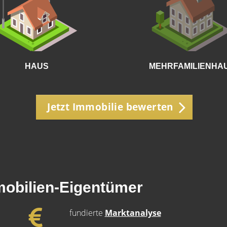
HAUS
MEHRFAMILIENHA
Jetzt Immobilie bewerten
mobilien-Eigentümer
fundierte
Marktanalyse