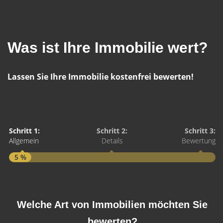
Was ist Ihre Immobilie wert?
Lassen Sie Ihre Immobilie kostenfrei bewerten!
Schritt 1:
Schritt 2:
Schritt 3:
Allgemein
Details
Bewertung
5 %
S
A
Welche Art von Immobilien möchten Sie
bewerten?