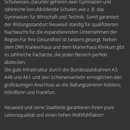
Schulwesen, darunter gehören zwei Gymnasien und
zahlreiche berufsbildende Schulen, wie z. B. das
Gymnasium für Wirtschaft und Technik. Somit garantiert
der Bildungsstandort Neuwied ständig für qualifizierten
Nachwuchs für die expandierenden Unternehmen der
Region.Für Ihre Gesundheit ist bestens gesorgt. Neben
dem DRK Krankenhaus und dem Marienhaus Klinikum gibt
es zahlreiche Fachärzte, die jeden Bereich perfekt
abdecken.
Die gute Infrastruktur durch die Bundesautobahnen A3,
A48 und A61 und den Schienenverkehr ermöglichen den
großräumigen Anschluss an die Ballungszentren Koblenz,
Köln/Bonn und Frankfurt.
Neuwied und seine Stadtteile garantieren Ihnen pure
Lebensqualität und einen hohen Wohlfühlfaktor!