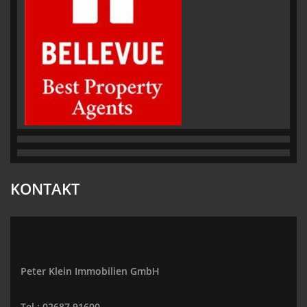
KONTAKT
Peter Klein Immobilien GmbH
Tel.: 02687 91600