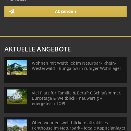
Absenden
AKTUELLE ANGEBOTE
Wohnen mit Weitblick im Naturpark Rhein-
Westerwald - Bungalow in ruhiger Wohnlage!
Viel Platz für Familie & Beruf: 6 Schlafzimmer,
Büroetage & Weitblick - neuwertig +
energetisch TOP!
Oben wohnen, weit blicken: attraktives
Penthouse im Naturpark - ideale Kapitalanlage!