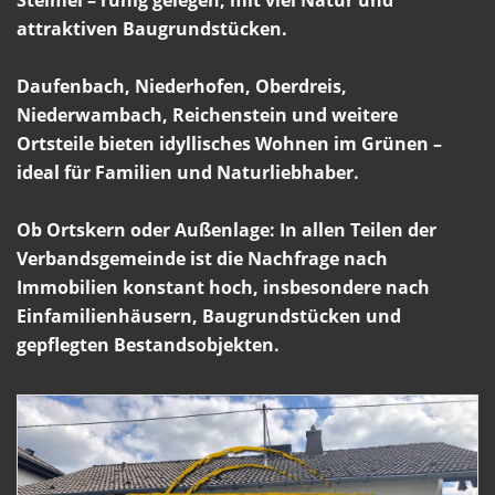
Steimel – ruhig gelegen, mit viel Natur und
attraktiven Baugrundstücken.
Daufenbach, Niederhofen, Oberdreis,
Niederwambach, Reichenstein und weitere
Ortsteile bieten idyllisches Wohnen im Grünen –
ideal für Familien und Naturliebhaber.
Ob Ortskern oder Außenlage: In allen Teilen der
Verbandsgemeinde ist die Nachfrage nach
Immobilien konstant hoch, insbesondere nach
Einfamilienhäusern, Baugrundstücken und
gepflegten Bestandsobjekten.