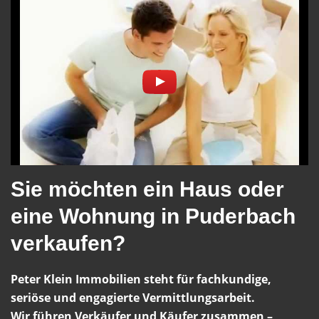
Sie möchten ein Haus oder
eine Wohnung in Puderbach
verkaufen?
Peter Klein Immobilien steht für fachkundige,
seriöse und engagierte Vermittlungsarbeit.
Wir führen Verkäufer und Käufer zusammen –