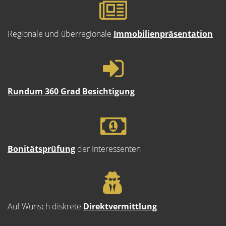
Regionale und überregionale
Immobilienpräsentation
Rundum 360 Grad Besichtigung
Bonitätsprüfung
der Interessenten
Auf Wunsch diskrete
Direktvermittlung