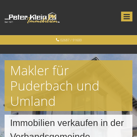
02687 / 91600
Makler für
Puderbach und
Umland
Immobilien verkaufen in der
Verbandsgemeinde