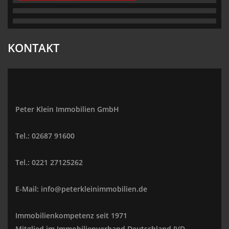
KONTAKT
Peter Klein Immobilien GmbH
Tel.: 02687 91600
Tel.: 0221 27125262
E-Mail: info@peterkleinimmobilien.de
Immobilienkompetenz seit 1971
Mitglied im Immobilienverband Deutschland IVD