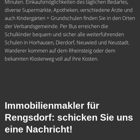
Minuten. Einkaufsmöglichkeiten des täglichen Bedarfes,
diverse Supermärkte, Apotheken, verschiedene Ärzte und
auch Kindergärten + Grundschulen finden Sie in den Orten
der Verbandsgemeinde. Per Bus erreichen die
Schulkinder bequem und sicher alle weiterführenden
Schulen in Horhausen, Dierdorf, Neuwied und Neustadt.
Wanderer kommen auf dem Rheinsteig oder dem
bekannten Klosterweg voll auf ihre Kosten.
Immobilienmakler für
Rengsdorf: schicken Sie uns
eine Nachricht!