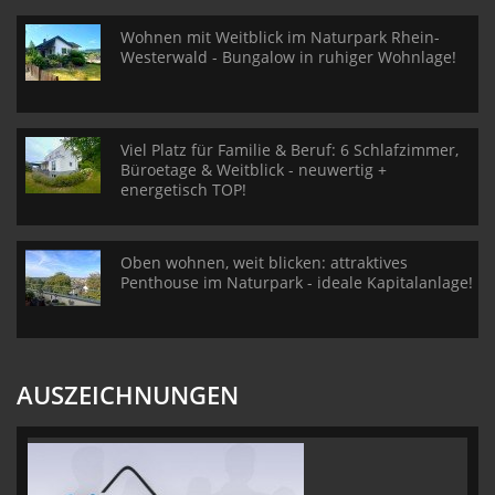
Wohnen mit Weitblick im Naturpark Rhein-
Westerwald - Bungalow in ruhiger Wohnlage!
Viel Platz für Familie & Beruf: 6 Schlafzimmer,
Büroetage & Weitblick - neuwertig +
energetisch TOP!
Oben wohnen, weit blicken: attraktives
Penthouse im Naturpark - ideale Kapitalanlage!
AUSZEICHNUNGEN