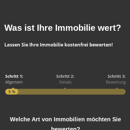
Was ist Ihre Immobilie wert?
Lassen Sie Ihre Immobilie kostenfrei bewerten!
Schritt 1:
Schritt 2:
Schritt 3:
Allgemein
Details
Bewertung
5 %
S
A
Welche Art von Immobilien möchten Sie
bewerten?