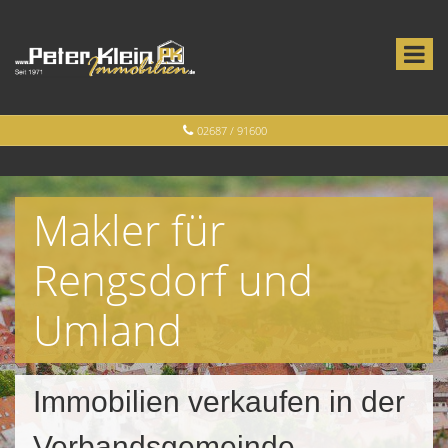
02687 / 91600
Makler für
Rengsdorf und
Umland
Immobilien verkaufen in der
Verbandsgemeinde