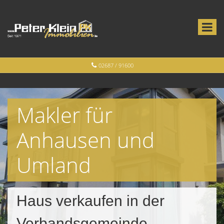
02687 / 91600
Makler für
Anhausen und
Umland
Haus verkaufen in der
Verbandsgemeinde