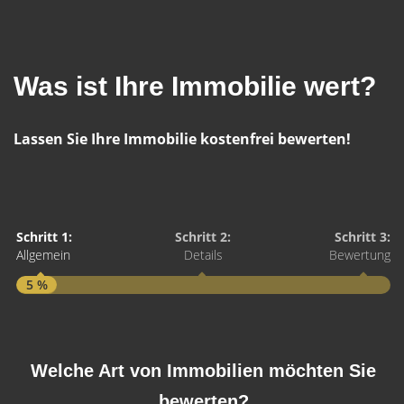
Was ist Ihre Immobilie wert?
Lassen Sie Ihre Immobilie kostenfrei bewerten!
Schritt 1:
Schritt 2:
Schritt 3:
Allgemein
Details
Bewertung
5 %
S
A
Welche Art von Immobilien möchten Sie
bewerten?