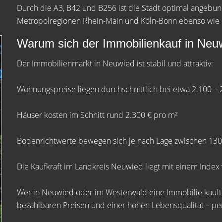
Durch die A3, B42 und B256 ist die Stadt optimal angebu
Metropolregionen Rhein-Main und Köln-Bonn ebenso wie d
Warum sich der Immobilienkauf in Neuw
Der Immobilienmarkt in Neuwied ist stabil und attraktiv:
Wohnungspreise liegen durchschnittlich bei etwa 2.100 – 
Häuser kosten im Schnitt rund 2.300 € pro m²
Bodenrichtwerte bewegen sich je nach Lage zwischen 130
Die Kaufkraft im Landkreis Neuwied liegt mit einem Inde
Wer in Neuwied oder im Westerwald eine Immobilie kauft, p
bezahlbaren Preisen und einer hohen Lebensqualität – pe