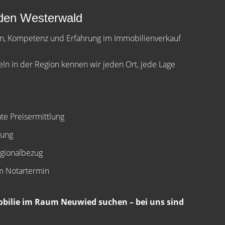
 den Westerwald
en, Kompetenz und Erfahrung im Immobilienverkauf
ln in der Region kennen wir jeden Ort, jede Lage
e Preisermittlung
uung
egionalbezug
um Notartermin
mobilie im Raum Neuwied suchen – bei uns sind