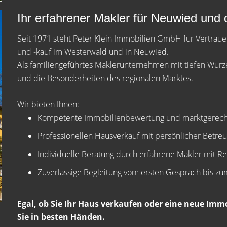
Ihr erfahrener Makler für Neuwied und
Seit 1971 steht Peter Klein Immobilien GmbH für Vertrau
und -kauf im Westerwald und in Neuwied.
Als familiengeführtes Maklerunternehmen mit tiefen Wurze
und die Besonderheiten des regionalen Marktes.
Wir bieten Ihnen:
Kompetente Immobilienbewertung und marktgerecht
Professionellen Hausverkauf mit persönlicher Betre
Individuelle Beratung durch erfahrene Makler mit R
Zuverlässige Begleitung vom ersten Gespräch bis z
Egal, ob Sie Ihr Haus verkaufen oder eine neue Im
Sie in besten Händen.