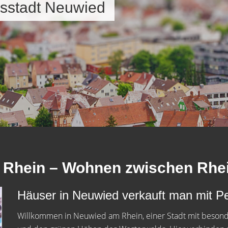
isstadt Neuwied
m Rhein – Wohnen zwischen Rhe
Häuser in Neuwied verkauft man mit Pe
Willkommen in Neuwied am Rhein, einer Stadt mit beso