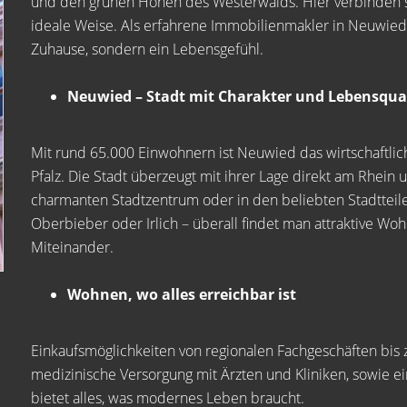
und den grünen Höhen des Westerwalds. Hier verbinden sic
ideale Weise. Als erfahrene Immobilienmakler in Neuwied w
Zuhause, sondern ein Lebensgefühl.
Neuwied – Stadt mit Charakter und Lebensqual
Mit rund 65.000 Einwohnern ist Neuwied das wirtschaftlic
Pfalz. Die Stadt überzeugt mit ihrer Lage direkt am Rhein
charmanten Stadtzentrum oder in den beliebten Stadttei
Oberbieber oder Irlich – überall findet man attraktive Woh
Miteinander.
Wohnen, wo alles erreichbar ist
Einkaufsmöglichkeiten von regionalen Fachgeschäften bis 
medizinische Versorgung mit Ärzten und Kliniken, sowie e
bietet alles, was modernes Leben braucht.