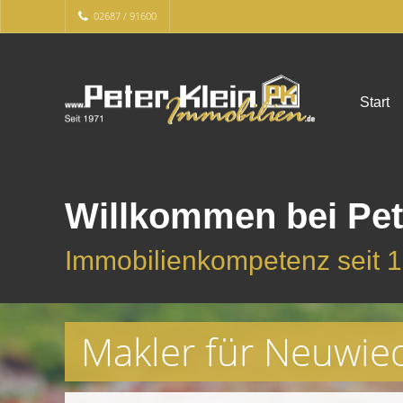
02687 / 91600
Start
Willkommen bei Pet
Immobilienkompetenz seit 
Makler für Neuwied