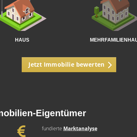
HAUS
MEHRFAMILIENHA
Jetzt Immobilie bewerten
mobilien-Eigentümer
fundierte
Marktanalyse