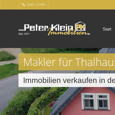
02687 / 91600
Start
Makler für Thalha
Immobilien verkaufen in 