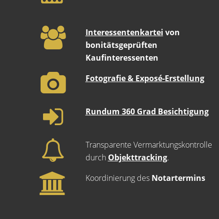
Interessentenkartei
von
bonitätsgeprüften
Kaufinteressenten
Fotografie & Exposé-Erstellung
Rundum 360 Grad Besichtigung
Transparente Vermarktungskontrolle
durch
Objekttracking
.
Koordinierung des
Notartermins