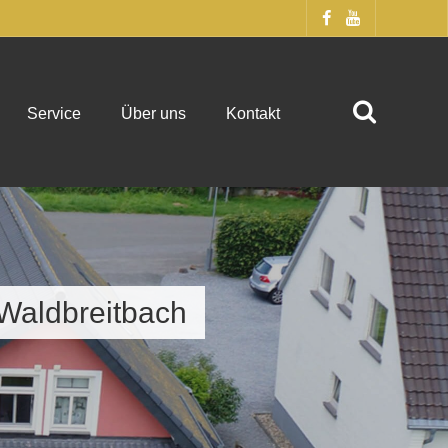
Service
Über uns
Kontakt
Waldbreitbach