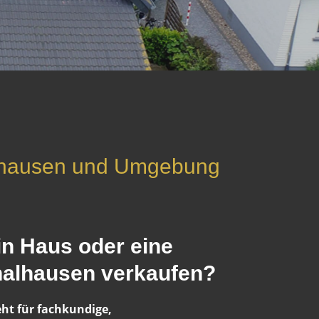
alhausen und Umgebung
in Haus oder eine
alhausen verkaufen?
eht für fachkundige,