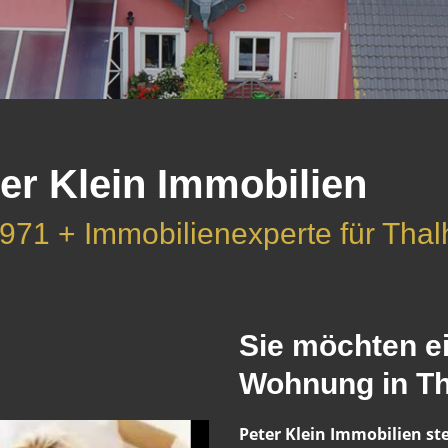
er Klein Immobilien
1971 + Immobilienexperte für Th
Sie möchten e
Wohnung in Th
Peter Klein Immobilien st