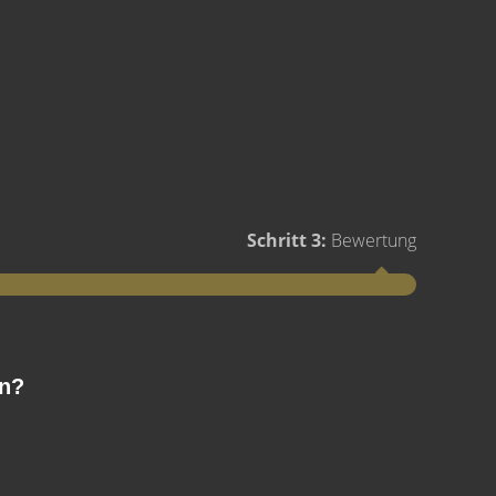
Schritt 3:
Bewertung
Schritt 1
en?