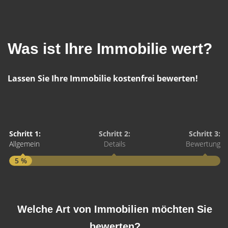
Was ist Ihre Immobilie wert?
Lassen Sie Ihre Immobilie kostenfrei bewerten!
Schritt 1:
Schritt 2:
Schritt 3:
Allgemein
Details
Bewertung
5 %
S
A
Welche Art von Immobilien möchten Sie
bewerten?