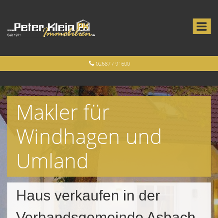
02687 / 91600
Makler für
Windhagen und
Umland
Haus verkaufen in der
Verbandsgemeinde Asbach