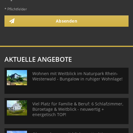
*
* Pflichtfelder
Absenden
AKTUELLE ANGEBOTE
Wohnen mit Weitblick im Naturpark Rhein-
Westerwald - Bungalow in ruhiger Wohnlage!
Viel Platz für Familie & Beruf: 6 Schlafzimmer,
Büroetage & Weitblick - neuwertig +
energetisch TOP!