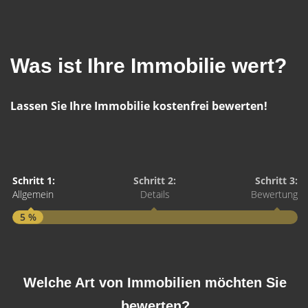
Was ist Ihre Immobilie wert?
Lassen Sie Ihre Immobilie kostenfrei bewerten!
Schritt 1:
Schritt 2:
Schritt 3:
Allgemein
Details
Bewertung
5 %
S
A
Welche Art von Immobilien möchten Sie
bewerten?