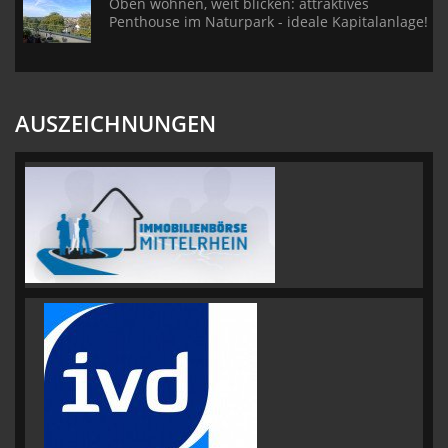
Oben wohnen, weit blicken: attraktives
Penthouse im Naturpark - ideale Kapitalanlage!
AUSZEICHNUNGEN