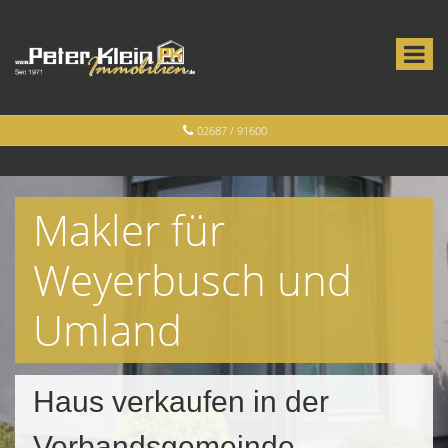
02687 / 91600
Makler für
Weyerbusch und
Umland
Haus verkaufen in der
Verbandsgemeinde