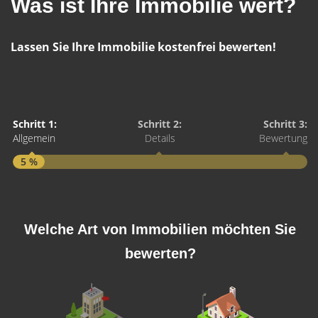
Was ist Ihre Immobilie wert?
Lassen Sie Ihre Immobilie kostenfrei bewerten!
Schritt 1:
Schritt 2:
Schritt 3:
Allgemein
Details
Bewertung
5 %
S
A
Welche Art von Immobilien möchten Sie
bewerten?
W