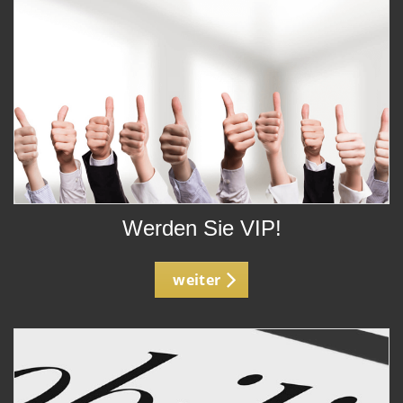
Werden Sie VIP!
weiter