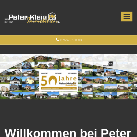
02687 / 91600
Willkommen bei Peter