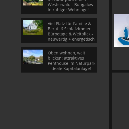
Westerwald - Bungalow
in ruhiger Wohnlage!
Viel Platz für Familie &
Beruf: 6 Schlafzimmer,
Büroetage & Weitblick -
neuwertig + energetisch
TOP!
Oben wohnen, weit
blicken: attraktives
Penthouse im Naturpark
- ideale Kapitalanlage!