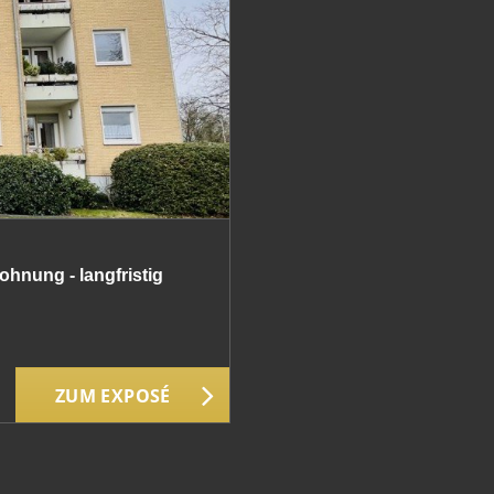
hnung - langfristig
ZUM EXPOSÉ