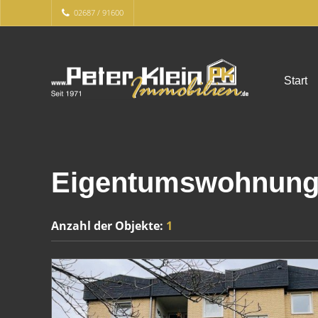
02687 / 91600
Start
Eigentumswohnung 
Anzahl der
Objekte:
1