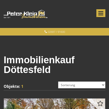
02687 / 91600
Immobilienkauf
Döttesfeld
Objekte:
1