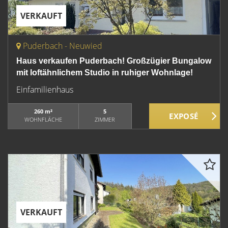
VERKAUFT
Puderbach - Neuwied
Haus verkaufen Puderbach! Großzügier Bungalow
mit loftähnlichem Studio in ruhiger Wohnlage!
Einfamilienhaus
260 m²
5
WOHNFLÄCHE
ZIMMER
VERKAUFT