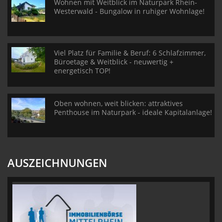
Wohnen mit Weitblick im Naturpark Rhein-
Westerwald - Bungalow in ruhiger Wohnlage!
Viel Platz für Familie & Beruf: 6 Schlafzimmer,
Büroetage & Weitblick - neuwertig +
energetisch TOP!
Oben wohnen, weit blicken: attraktives
Penthouse im Naturpark - ideale Kapitalanlage!
AUSZEICHNUNGEN