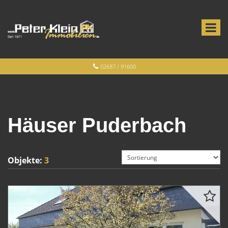
02687 / 91600
Häuser Puderbach
Objekte:
3