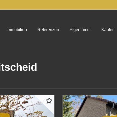
Immobilien
Referenzen
Eigentümer
Käufer
itscheid