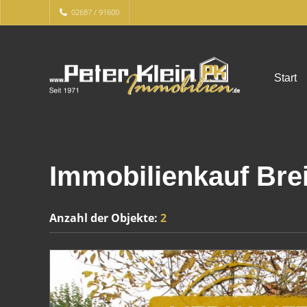
02687 / 91600
Start
Immobilienkauf Bre
Anzahl der
Objekte:
2