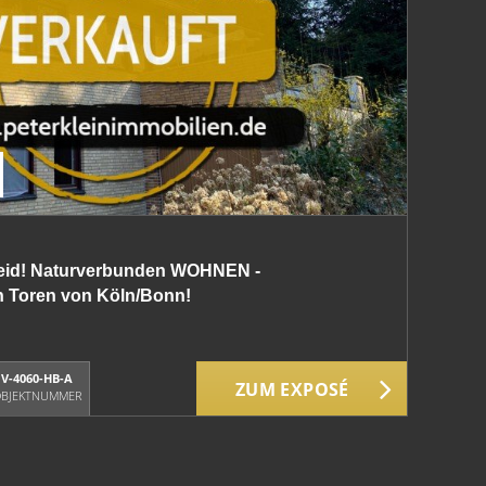
heid! Naturverbunden WOHNEN -
n Toren von Köln/Bonn!
V-4060-HB-A
ZUM EXPOSÉ
BJEKTNUMMER