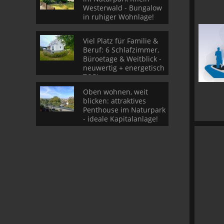
Westerwald - Bungalow
in ruhiger Wohnlage!
Viel Platz für Familie &
Beruf: 6 Schlafzimmer,
Büroetage & Weitblick -
neuwertig + energetisch
TOP!
Oben wohnen, weit
blicken: attraktives
Penthouse im Naturpark
- ideale Kapitalanlage!