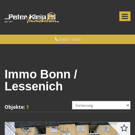
02687 / 91600
Immo Bonn /
Lessenich
Objekte:
1