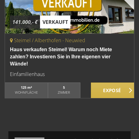
141.000,- €
VERKAUFT
Steimel / Alberthofen - Neuwied
Haus verkaufen Steimel! Warum noch Miete
zahlen? Investieren Sie in Ihre eigenen vier
Wände!
Einfamilienhaus
125 m²
5
WOHNFLÄCHE
ZIMMER