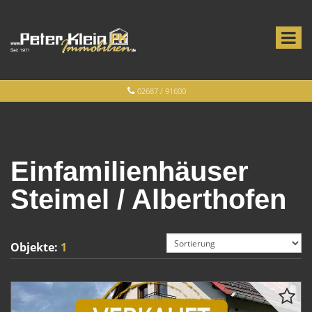
02687 / 91600
Einfamilienhäuser
Steimel / Alberthofen
Objekte:
1