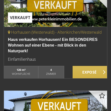
VERKAUFT
Horhausen (Westerwald) - Altenkirchen/Westerwald
Haus verkaufen Horhausen! Ein BESONDERES
Wohnen auf einer Ebene - mit Blick in den
Naturpark!
Einfamilienhaus
120 m²
4
WOHNFLÄCHE
ZIMMER