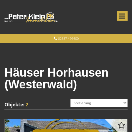
02687 / 91600
Häuser Horhausen
(Westerwald)
Objekte:
2