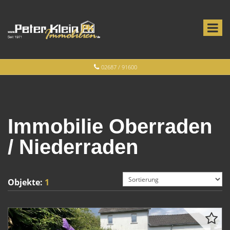
02687 / 91600
Immobilie Oberraden
/ Niederraden
Objekte:
1