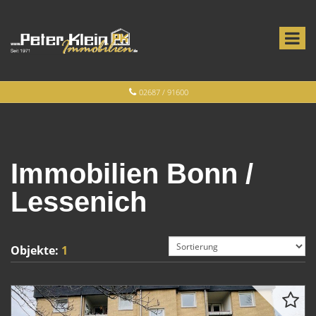
02687 / 91600
Immobilien Bonn /
Lessenich
Objekte:
1