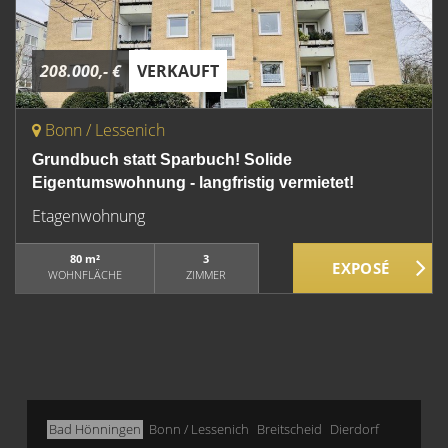
208.000,- €
VERKAUFT
Bonn / Lessenich
Grundbuch statt Sparbuch! Solide
Eigentumswohnung - langfristig vermietet!
Etagenwohnung
80 m²
3
WOHNFLÄCHE
ZIMMER
Bad Hönningen
Bonn / Lessenich
Breitscheid
Dierdorf