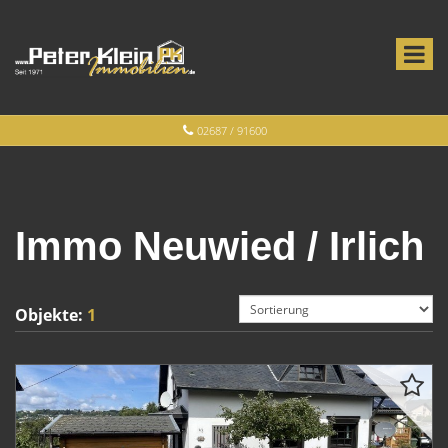
02687 / 91600
Immo Neuwied / Irlich
Objekte:
1